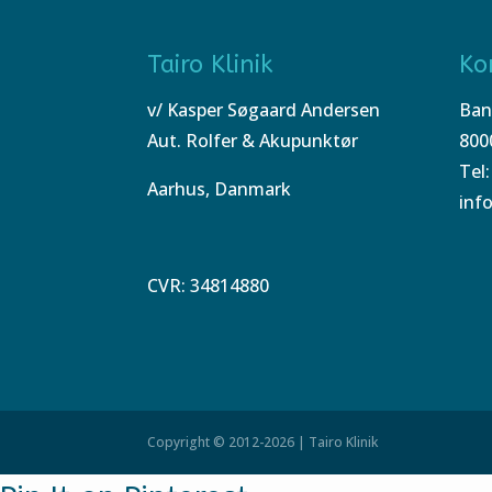
Tairo Klinik
Ko
v/ Kasper Søgaard Andersen
Ban
Aut. Rolfer & Akupunktør
800
Tel:
Aarhus, Danmark
inf
CVR: 34814880
Copyright © 2012-2026 | Tairo Klinik