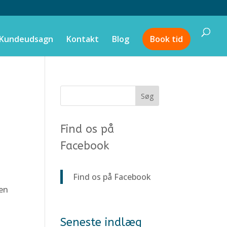
Kundeudsagn
Kontakt
Blog
Book tid
Find os på
Facebook
Find os på Facebook
 en
Seneste indlæg