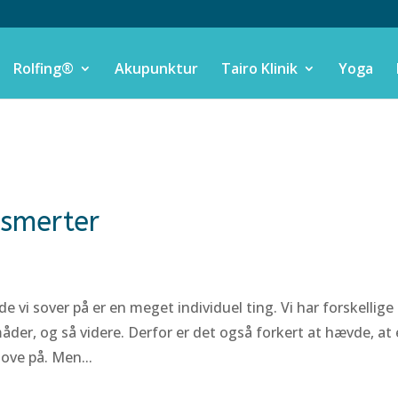
Rolfing®
Akupunktur
Tairo Klinik
Yoga
 smerter
e vi sover på er en meget individuel ting. Vi har forskellige
måder, og så videre. Derfor er det også forkert at hævde, at
ove på. Men...