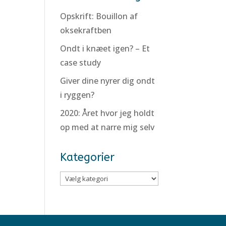
Opskrift: Bouillon af
oksekraftben
Ondt i knæet igen? – Et
case study
Giver dine nyrer dig ondt
i ryggen?
2020: Året hvor jeg holdt
op med at narre mig selv
Kategorier
Kategorier