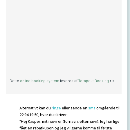
Alternativt kan du
ringe
eller sende en
sms
omgående til
22 94 19 50, hvor du skriver:
“Hej Kasper, mit navn er (fornavn, efternavn). Jeg har lige
fået en rabatkupon og jeg vil gerne komme til første