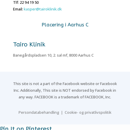
Tlf: 22 94 19 50
Email:
kasper@tairoklinik.dk
Placering i Aarhus C
Tairo Klinik
Banegårdspladsen 10, 2. sal mf, 8000 Aarhus C
This site is not a part of the Facebook website or Facebook
Inc. Additionally, This site is NOT endorsed by Facebook in
any way. FACEBOOK is a trademark of FACEBOOK, Inc.
Persondatabehandling
|
Cookie- og privatlivspolitik
Pin It on Pinterest