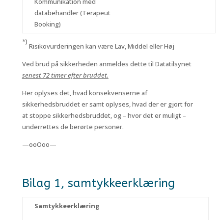
Kommunikation med
databehandler (Terapeut
Booking)
*)
Risikovurderingen kan være Lav, Middel eller Høj
Ved brud på sikkerheden anmeldes dette til Datatilsynet
senest 72 timer efter bruddet.
Her oplyses det, hvad konsekvenserne af
sikkerhedsbruddet er samt oplyses, hvad der er gjort for
at stoppe sikkerhedsbruddet, og – hvor det er muligt –
underrettes de berørte personer.
—ooOoo—
Bilag 1, samtykkeerklæring
Samtykkeerklæring