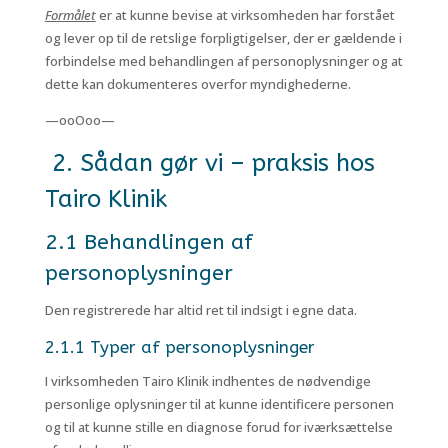
Formålet
er at kunne bevise at virksomheden har forstået
og lever op til de retslige forpligtigelser, der er gældende i
forbindelse med behandlingen af personoplysninger og at
dette kan dokumenteres overfor myndighederne.
—ooOoo—
2. Sådan gør vi – praksis hos
Tairo Klinik
2.1 Behandlingen af
personoplysninger
Den registrerede har altid ret til indsigt i egne data.
2.1.1 Typer af personoplysninger
I virksomheden Tairo Klinik indhentes de nødvendige
personlige oplysninger til at kunne identificere personen
og til at kunne stille en diagnose forud for iværksættelse