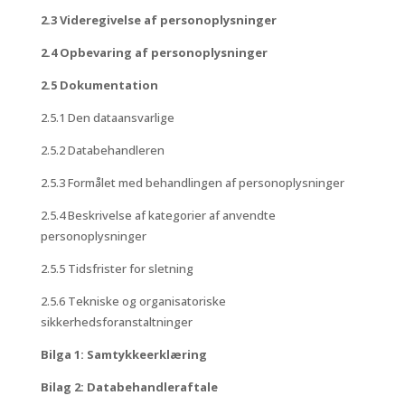
2.3 Videregivelse af personoplysninger
2.4 Opbevaring af personoplysninger
2.5 Dokumentation
2.5.1 Den dataansvarlige
2.5.2 Databehandleren
2.5.3 Formålet med behandlingen af personoplysninger
2.5.4 Beskrivelse af kategorier af anvendte
personoplysninger
2.5.5 Tidsfrister for sletning
2.5.6 Tekniske og organisatoriske
sikkerhedsforanstaltninger
Bilga 1: Samtykkeerklæring
Bilag 2: Databehandleraftale