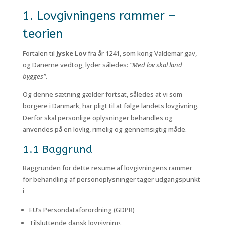
1. Lovgivningens rammer –
teorien
Fortalen til
Jyske Lov
fra år 1241, som kong Valdemar gav,
og Danerne vedtog, lyder således:
”Med lov skal land
bygges”
.
Og denne sætning gælder fortsat, således at vi som
borgere i Danmark, har pligt til at følge landets lovgivning.
Derfor skal personlige oplysninger behandles og
anvendes på en lovlig, rimelig og gennemsigtig måde.
1.1 Baggrund
Baggrunden for dette resume af lovgivningens rammer
for behandling af personoplysninger tager udgangspunkt
i
EU’s Persondataforordning (GDPR)
Tilsluttende dansk lovgivning.