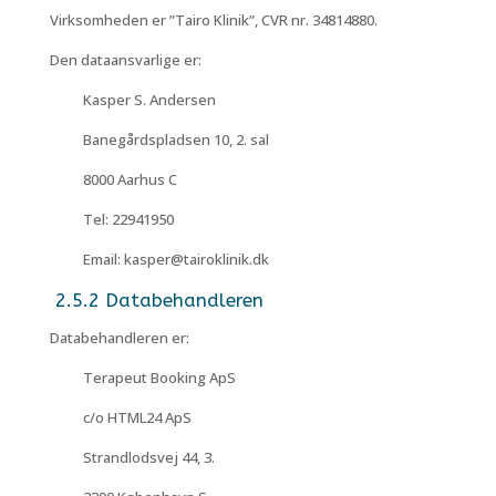
Virksomheden er ”Tairo Klinik”, CVR nr. 34814880.
Den dataansvarlige er:
Kasper S. Andersen
Banegårdspladsen 10, 2. sal
8000 Aarhus C
Tel: 22941950
Email: kasper@tairoklinik.dk
2.5.2 Databehandleren
Databehandleren er:
Terapeut Booking ApS
c/o HTML24 ApS
Strandlodsvej 44, 3.