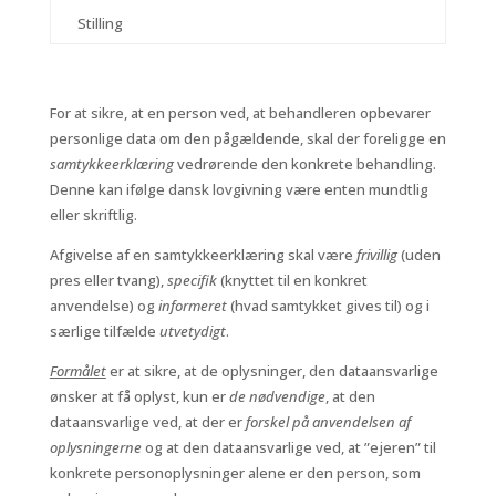
Stilling
For at sikre, at en person ved, at behandleren opbevarer
personlige data om den pågældende, skal der foreligge en
samtykkeerklæring
vedrørende den konkrete behandling.
Denne kan ifølge dansk lovgivning være enten mundtlig
eller skriftlig.
Afgivelse af en samtykkeerklæring skal være
frivillig
(uden
pres eller tvang),
specifik
(knyttet til en konkret
anvendelse) og
informeret
(hvad samtykket gives til) og i
særlige tilfælde
utvetydigt
.
Formålet
er at sikre, at de oplysninger, den dataansvarlige
ønsker at få oplyst, kun er
de nødvendige
, at den
dataansvarlige ved, at der er
forskel på anvendelsen af
oplysningerne
og at den dataansvarlige ved, at ”ejeren” til
konkrete personoplysninger alene er den person, som