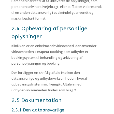
Personen har ret til at få udleveret de oplysninger, som
personen selv har tilvejebragt, eller at få dem videresendt
til en anden dataansvarlig i et almindeligt anvendt og
maskinlæsbart format.
2.4 Opbevaring af personlige
oplysninger
Klinikken er en enkeltmandsvirksomhed, der anvender
virksomheden Terapeut Booking som udbyder et
bookingsystem til behandling og arkivering af
personoplysninger og booking.
Der foreligger en skriftlig aftale imellem den
dataansvarlige og udbydervirksomheden, hvoraf
opbevaringsfrister mm. fremgår. Aftalen med
udbydervirksomheden findes som bilag 2.
2.5 Dokumentation
2.5.1 Den dataansvarlige