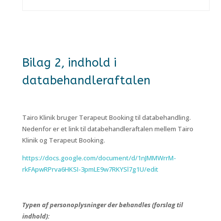
Bilag 2, indhold i
databehandleraftalen
Tairo Klinik bruger Terapeut Booking til databehandling.
Nedenfor er et link til databehandleraftalen mellem Tairo
Klinik og Terapeut Booking.
https://docs.google.com/document/d/1nJMMWrrM-
rkFApwRPrva6HKSI-3pmLE9w7RKYSl7g1U/edit
Typen af personoplysninger der behandles (forslag til
indhold):