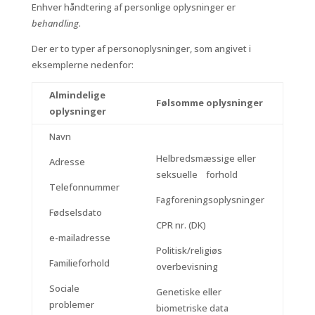
Enhver håndtering af personlige oplysninger er
behandling
.
Der er to typer af personoplysninger, som angivet i
eksemplerne nedenfor:
Almindelige
Følsomme oplysninger
oplysninger
Navn
Helbredsmæssige eller
Adresse
seksuelle forhold
Telefonnummer
Fagforeningsoplysninger
Fødselsdato
CPR nr. (DK)
e-mailadresse
Politisk/religiøs
Familieforhold
overbevisning
Sociale
Genetiske eller
problemer
biometriske data