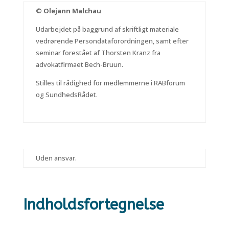
© Olejann Malchau
Udarbejdet på baggrund af skriftligt materiale
vedrørende Persondataforordningen, samt efter
seminar forestået af Thorsten Kranz fra
advokatfirmaet Bech-Bruun.
Stilles til rådighed for medlemmerne i RABforum
og SundhedsRådet.
Uden ansvar.
Indholdsfortegnelse