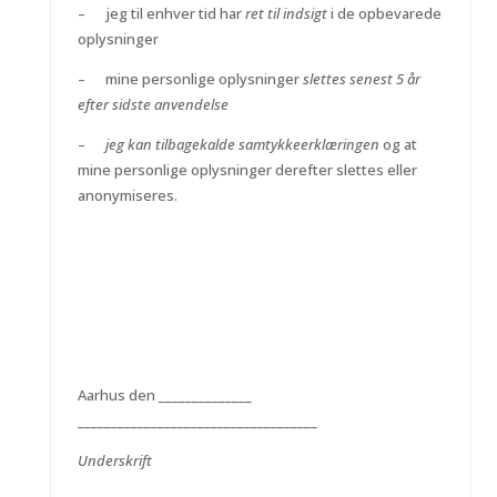
– jeg til enhver tid har
ret til indsigt
i de opbevarede
oplysninger
– mine personlige oplysninger
slettes senest 5 år
efter sidste anvendelse
–
jeg kan tilbagekalde samtykkeerklæringen
og at
mine personlige oplysninger derefter slettes eller
anonymiseres.
Aarhus den ______________
____________________________________
Underskrift