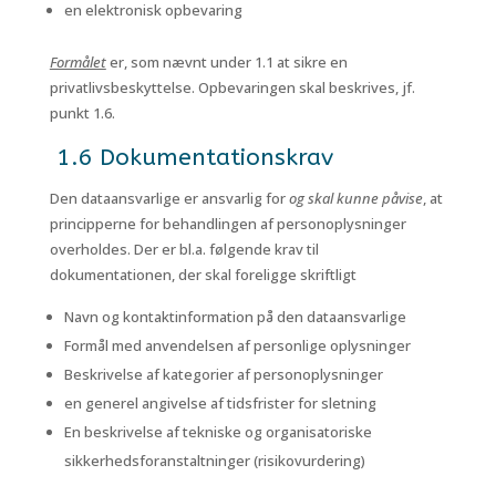
en elektronisk opbevaring
Formålet
er, som nævnt under 1.1 at sikre en
privatlivsbeskyttelse. Opbevaringen skal beskrives, jf.
punkt 1.6.
1.6 Dokumentationskrav
Den dataansvarlige er ansvarlig for
og skal kunne påvise
, at
principperne for behandlingen af personoplysninger
overholdes. Der er bl.a. følgende krav til
dokumentationen, der skal foreligge skriftligt
Navn og kontaktinformation på den dataansvarlige
Formål med anvendelsen af personlige oplysninger
Beskrivelse af kategorier af personoplysninger
en generel angivelse af tidsfrister for sletning
En beskrivelse af tekniske og organisatoriske
sikkerhedsforanstaltninger (risikovurdering)