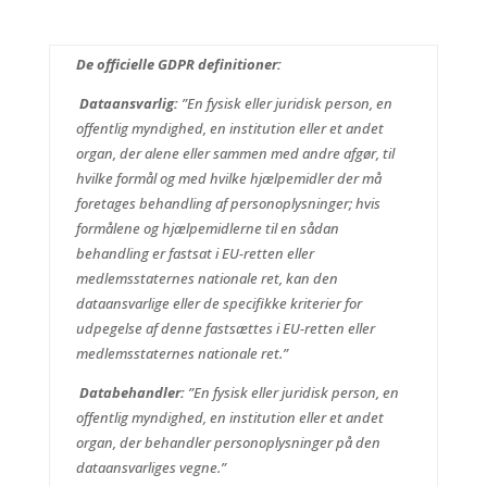
De officielle GDPR definitioner:
Dataansvarlig:
”En fysisk eller juridisk person, en
offentlig myndighed, en institution eller et andet
organ, der alene eller sammen med andre afgør, til
hvilke formål og med hvilke hjælpemidler der må
foretages behandling af personoplysninger; hvis
formålene og hjælpemidlerne til en sådan
behandling er fastsat i EU-retten eller
medlemsstaternes nationale ret, kan den
dataansvarlige eller de specifikke kriterier for
udpegelse af denne fastsættes i EU-retten eller
medlemsstaternes nationale ret.”
Databehandler:
”En fysisk eller juridisk person, en
offentlig myndighed, en institution eller et andet
organ, der behandler personoplysninger på den
dataansvarliges vegne.”