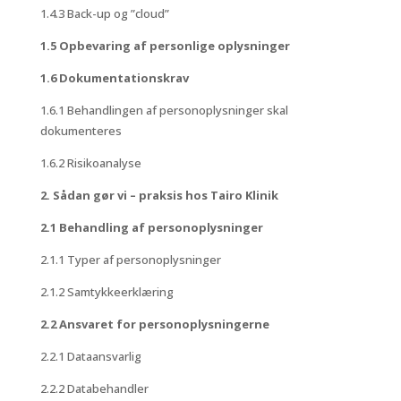
1.4.3 Back-up og ”cloud”
1.5 Opbevaring af personlige oplysninger
1.6 Dokumentationskrav
1.6.1 Behandlingen af personoplysninger skal
dokumenteres
1.6.2 Risikoanalyse
2. Sådan gør vi – praksis hos Tairo Klinik
2.1 Behandling af personoplysninger
2.1.1 Typer af personoplysninger
2.1.2 Samtykkeerklæring
2.2 Ansvaret for personoplysningerne
2.2.1 Dataansvarlig
2.2.2 Databehandler