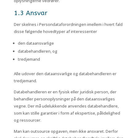
oplysningerne vedrører.
1.3 Ansvar
Der skelnes i Persondataforordningen imellem i hvert fald
disse følgende hovedtyper af interessenter
den dataansvarlige
databehandleren, og
tredjemand
Alle udover den dataansvarlige og databehandleren er
tredjemand.
Databehandleren er en fysisk eller juridisk person, der
behandler personoplysninger på den dataansvarliges
vegne. Der må udelukkende anvendes databehandlere,
som kan stille garantier i form af ekspertise, pålidelighed
og ressourcer.
Man kan outsource opgaven, men ikke ansvaret. Derfor