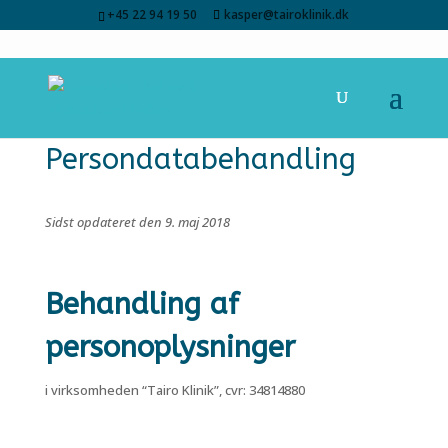
+45 22 94 19 50
kasper@tairoklinik.dk
Persondatabehandling
Sidst opdateret den 9. maj 2018
Behandling af
personoplysninger
i virksomheden “Tairo Klinik”, cvr: 34814880