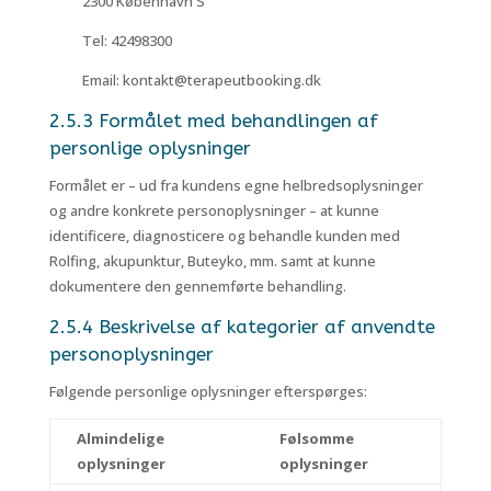
2300 København S
Tel: 42498300
Email: kontakt@terapeutbooking.dk
2.5.3 Formålet med behandlingen af
personlige oplysninger
Formålet er – ud fra kundens egne helbredsoplysninger
og andre konkrete personoplysninger – at kunne
identificere, diagnosticere og behandle kunden med
Rolfing, akupunktur, Buteyko, mm. samt at kunne
dokumentere den gennemførte behandling.
2.5.4 Beskrivelse af kategorier af anvendte
personoplysninger
Følgende personlige oplysninger efterspørges:
Almindelige
Følsomme
oplysninger
oplysninger