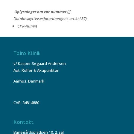
Oplysninger om cpr-nummer
(jf.
Databeskyttelsesforordningens artikel 87)
CPR-numre
Tairo Klinik
v/ Kasper Søgaard Andersen
Aut. Rolfer & Akupunktør
Aarhus, Danmark
CVR: 34814880
Kontakt
Banegårdspladsen 10, 2. sal