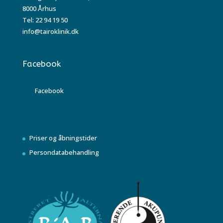
8000 Århus
Tel: 22 94 19 50
info@tairoklinik.dk
Facebook
Facebook
Priser og åbningstider
Persondatabehandling