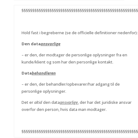
§§§§§§§§§§§§§§§§§§§§§§§§§§§§§§§§§§§§§§§§§§§§§§§§§§§§§§
Hold fast i begreberne (se de officielle definitioner nedenfor):
Den data
ansvarlige
– er den, der modtager de personlige oplysninger fra en
kunde/klient og som har den personlige kontakt.
Data
behandleren
– er den, der behandler/opbevarer/har adgang til de
personlige oplysninger.
Det er
altid
den data
ansvarlige
, der har det juridiske ansvar
overfor den person, hvis data man modtager.
§§§§§§§§§§§§§§§§§§§§§§§§§§§§§§§§§§§§§§§§§§§§§§§§§§§§§§