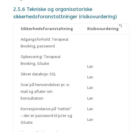
2.5.6 Tekniske og organisatoriske
sikkerhedsforanstaltninger (risikovurdering)
*)
Sikkerhedsforanstaltning
Risikovurdering
Adgangsforhold: Terapeut
Booking, password
Opbevaring: Terapeut
Booking, GSuite
Lav
Sikret datalinje: SSL
Lav
Svar på henvendelser pr. e-
Lav
mail og aftaler om
konsultation
Lav
Korrespondance på ”nettet”
Lav
– der er password til pc’er og
Lav
GSuite