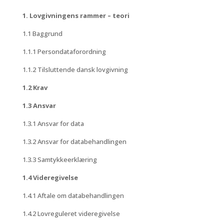
1. Lovgivningens rammer – teori
1.1 Baggrund
1.1.1 Persondataforordning
1.1.2 Tilsluttende dansk lovgivning
1.2 Krav
1.3 Ansvar
1.3.1 Ansvar for data
1.3.2 Ansvar for databehandlingen
1.3.3 Samtykkeerklæring
1.4 Videregivelse
1.4.1 Aftale om databehandlingen
1.4.2 Lovreguleret videregivelse