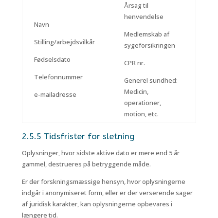
Årsag til
henvendelse
Navn
Medlemskab af
Stilling/arbejdsvilkår
sygeforsikringen
Fødselsdato
CPR nr.
Telefonnummer
Generel sundhed:
Medicin,
e-mailadresse
operationer,
motion, etc.
2.5.5 Tidsfrister for sletning
Oplysninger, hvor sidste aktive dato er mere end 5 år
gammel, destrueres på betryggende måde.
Er der forskningsmæssige hensyn, hvor oplysningerne
indgår i anonymiseret form, eller er der verserende sager
af juridisk karakter, kan oplysningerne opbevares i
længere tid.