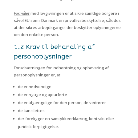
Formålet
med lovgivningen er at sikre samtlige borgere i
såvel EU som i Danmark en privatlivsbeskyttelse, således
at der sikres arbejdsgange, der beskytter oplysningerne
om den enkelte person.
1.2 Krav til behandling af
personoplysninger
Forudsætningen for indhentning og opbevaring af
personoplysninger er, at
de er nødvendige
de er rigtige og ajourførte
de er tilgængelige for den person, de vedrører
de kan slettes
der foreligger en samtykkeerklæring, kontrakt eller
juridisk forpligtigelse.