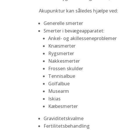
Akupunktur kan således hjælpe ved:
Generelle smerter
Smerter i bevægeapparatet:
Ankel- og akillesseneproblemer
Knæsmerter
Rygsmerter
Nakkesmerter
Frossen skulder
Tennisalbue
Golfalbue
Musearm
Iskias
Kæbesmerter
Graviditetskvalme
Fertilitetsbehandling