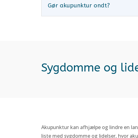
Gør akupunktur ondt?
Sygdomme og lide
Akupunktur kan afhjælpe og lindre en la
liste med sygdomme og lidelser, hvor ak