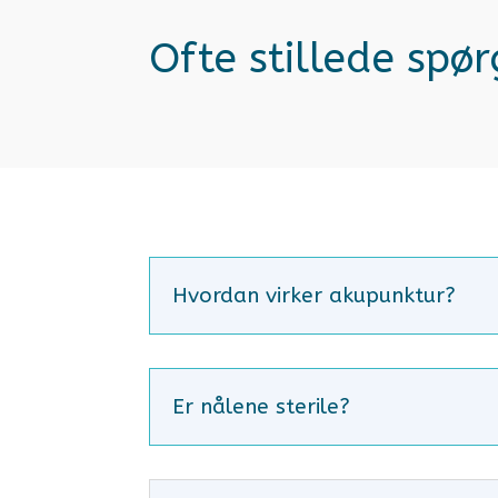
Ofte stillede spø
Hvordan virker akupunktur?
Er nålene sterile?