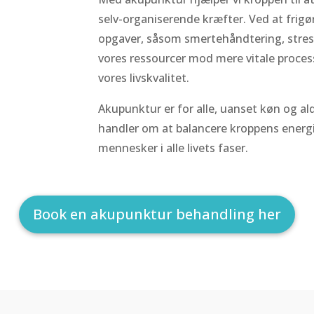
selv-organiserende kræfter. Ved at frigør
opgaver, såsom smertehåndtering, stress,
vores ressourcer mod mere vitale proces
vores livskvalitet.
Akupunktur er for alle, uanset køn og al
handler om at balancere kroppens energi
mennesker i alle livets faser.
Book en akupunktur behandling her