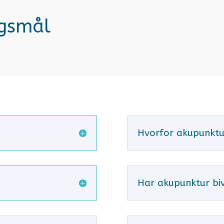
rgsmål
Hvorfor akupunktu
Har akupunktur biv