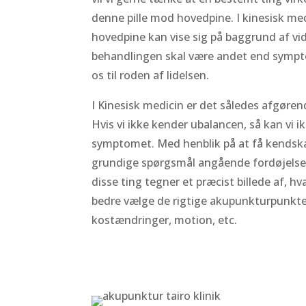
denne pille mod hovedpine. I kinesisk me
hovedpine kan vise sig på baggrund af vid
behandlingen skal være andet end symptom
os til roden af lidelsen.
I Kinesisk medicin er det således afgørende
Hvis vi ikke kender ubalancen, så kan vi i
symptomet. Med henblik på at få kendskab 
grundige spørgsmål angående fordøjelse, 
disse ting tegner et præcist billede af, h
bedre vælge de rigtige akupunkturpunkter
kostændringer, motion, etc.