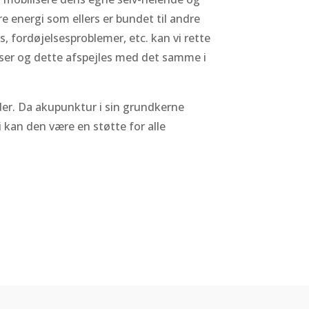
e energi som ellers er bundet til andre
 fordøjelsesproblemer, etc. kan vi rette
ser og dette afspejles med det samme i
der. Da akupunktur i sin grundkerne
 kan den være en støtte for alle