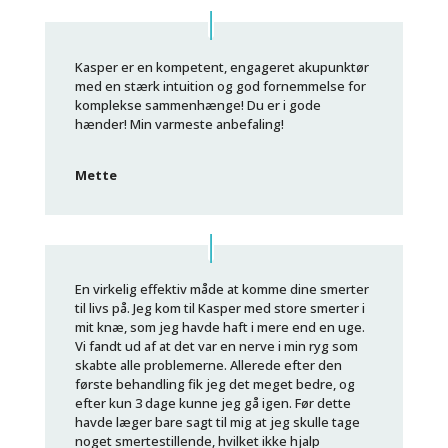
Kasper er en kompetent, engageret akupunktør
med en stærk intuition og god fornemmelse for
komplekse sammenhænge! Du er i gode
hænder! Min varmeste anbefaling!
Mette
En virkelig effektiv måde at komme dine smerter
til livs på. Jeg kom til Kasper med store smerter i
mit knæ, som jeg havde haft i mere end en uge.
Vi fandt ud af at det var en nerve i min ryg som
skabte alle problemerne. Allerede efter den
første behandling fik jeg det meget bedre, og
efter kun 3 dage kunne jeg gå igen. Før dette
havde læger bare sagt til mig at jeg skulle tage
noget smertestillende, hvilket ikke hjalp