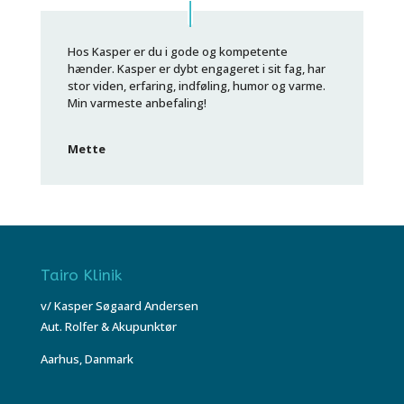
Hos Kasper er du i gode og kompetente
hænder. Kasper er dybt engageret i sit fag, har
stor viden, erfaring, indføling, humor og varme.
Min varmeste anbefaling!
Mette
Tairo Klinik
v/ Kasper Søgaard Andersen
Aut. Rolfer & Akupunktør
Aarhus, Danmark