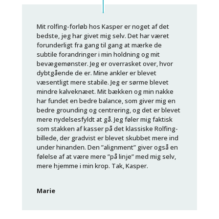
Mit rolfing-forløb hos Kasper er noget af det
bedste, jeg har givet mig selv. Det har været
forunderligt fra gang til gang at mærke de
subtile forandringer i min holdning og mit
bevægemønster. Jeg er overrasket over, hvor
dybtgående de er. Mine ankler er blevet
væsentligt mere stabile. Jeg er sørme blevet
mindre kalveknæet. Mit bækken og min nakke
har fundet en bedre balance, som giver mig en
bedre grounding og centrering, og det er blevet
mere nydelsesfyldt at gå. Jeg føler mig faktisk
som stakken af kasser på det klassiske Rolfing-
billede, der gradvist er blevet skubbet mere ind
under hinanden. Den ”alignment” giver også en
følelse af at være mere ”på linje” med mig selv,
mere hjemme i min krop. Tak, Kasper.
Marie