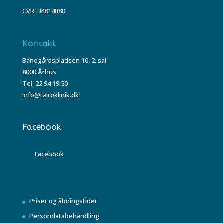
CVR: 34814880
Kontakt
Banegårdspladsen 10, 2. sal
8000 Århus
Tel: 22 94 19 50
info@tairoklinik.dk
Facebook
Facebook
Priser og åbningstider
Persondatabehandling