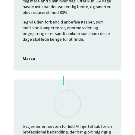
mig mere end 5 min hver dag. Efter kun 3-4 dage
havde mit knæ det væsentlig bedre, og smerten
blev reduceret med 80%.
Jeg vil uden forbehold anbefale Kasper, som
med sine kompetencer, enorme viden og
begejstring er et sandt unikum som man i disse
dage skal lede længe for at finde.
Marco
5 stjerner er næsten for lidt! Af hjertet tak for en
professionel behandling, der har gjort mig rigtig