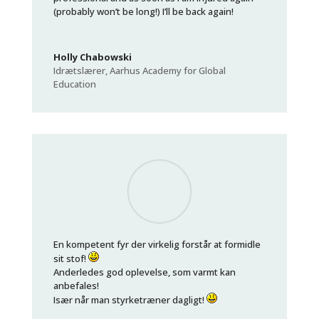
(probably won’t be long!) I’ll be back again!
Holly Chabowski
Idrætslærer
,
Aarhus Academy for Global
Education
En kompetent fyr der virkelig forstår at formidle
sit stof!
Anderledes god oplevelse, som varmt kan
anbefales!
Især når man styrketræner dagligt!