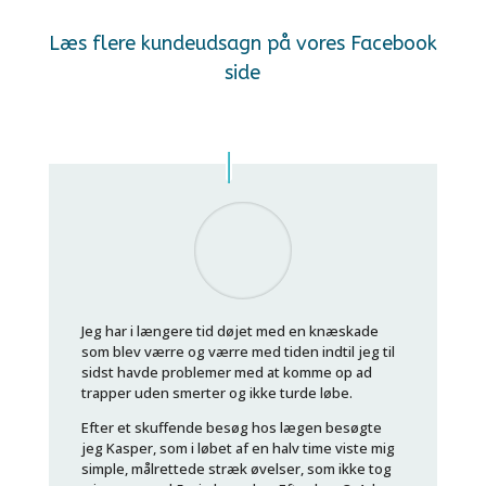
Læs flere kundeudsagn på vores Facebook
side
Jeg har i længere tid døjet med en knæskade
som blev værre og værre med tiden indtil jeg til
sidst havde problemer med at komme op ad
trapper uden smerter og ikke turde løbe.
Efter et skuffende besøg hos lægen besøgte
jeg Kasper, som i løbet af en halv time viste mig
simple, målrettede stræk øvelser, som ikke tog