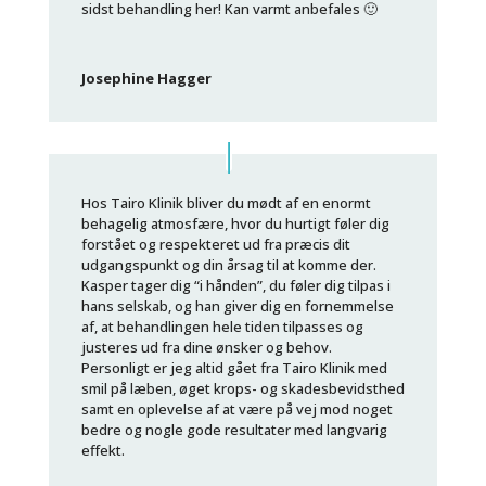
sidst behandling her! Kan varmt anbefales 🙂
Josephine Hagger
Hos Tairo Klinik bliver du mødt af en enormt
behagelig atmosfære, hvor du hurtigt føler dig
forstået og respekteret ud fra præcis dit
udgangspunkt og din årsag til at komme der.
Kasper tager dig “i hånden”, du føler dig tilpas i
hans selskab, og han giver dig en fornemmelse
af, at behandlingen hele tiden tilpasses og
justeres ud fra dine ønsker og behov.
Personligt er jeg altid gået fra Tairo Klinik med
smil på læben, øget krops- og skadesbevidsthed
samt en oplevelse af at være på vej mod noget
bedre og nogle gode resultater med langvarig
effekt.