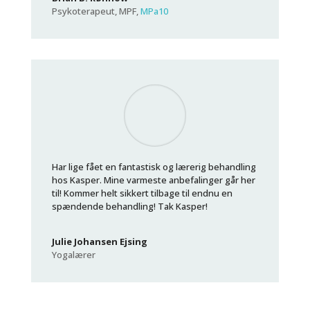
Psykoterapeut, MPF
,
MPa10
Har lige fået en fantastisk og lærerig behandling
hos Kasper. Mine varmeste anbefalinger går her
til! Kommer helt sikkert tilbage til endnu en
spændende behandling! Tak Kasper!
Julie Johansen Ejsing
Yogalærer