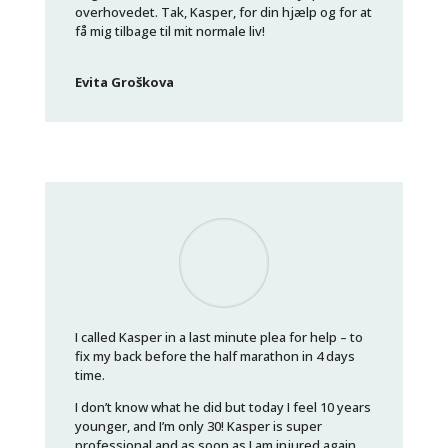
overhovedet. Tak, Kasper, for din hjælp og for at
få mig tilbage til mit normale liv!
Evita Groškova
I called Kasper in a last minute plea for help – to
fix my back before the half marathon in 4 days
time.
I don’t know what he did but today I feel 10 years
younger, and I’m only 30! Kasper is super
professional and as soon as I am injured again