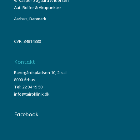
v/ Kasper Søgaard Andersen
Aut. Rolfer & Akupunktør
Aarhus, Danmark
CVR: 34814880
Kontakt
Banegårdspladsen 10, 2. sal
8000 Århus
Tel: 22 94 19 50
info@tairoklinik.dk
Facebook