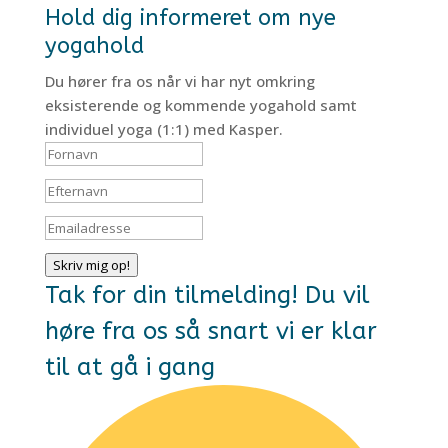
Hold dig informeret om nye
yogahold
Du hører fra os når vi har nyt omkring
eksisterende og kommende yogahold samt
individuel yoga (1:1) med Kasper.
Skriv mig op!
Tak for din tilmelding! Du vil
høre fra os så snart vi er klar
til at gå i gang