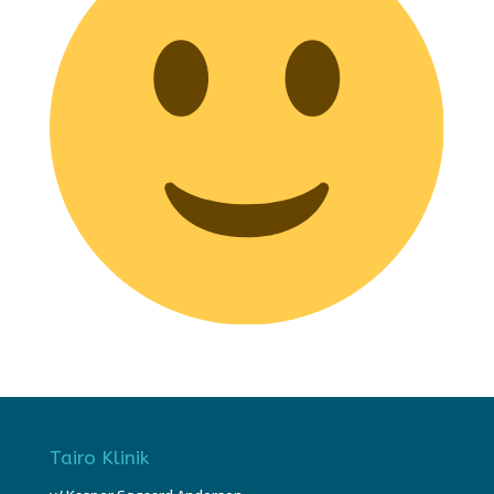
Tairo Klinik