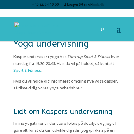
+45 22 94 19 50
kasper@tairoklinik.dk
Yoga undervisning
Kasper underviser i yoga hos
Stavtrup Sport & Fitness
hver
mandag fra 19:30-20:45. Hvis du vil på holdet, så kontakt
Sport & Fitness
.
Hvis du vil holde dig informeret omkring nye yogaklasser,
så tilmeld dig vores yoga nyhedsbrev.
Lidt om Kaspers undervisning
I mine yogatimer vil der være fokus på detaljer, og jeg vil
gøre alt for at du kan udvikle dig i din yogapraksis på en