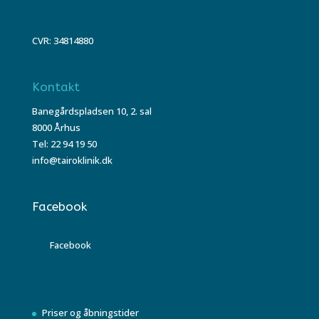
CVR: 34814880
Kontakt
Banegårdspladsen 10, 2. sal
8000 Århus
Tel: 22 94 19 50
info@tairoklinik.dk
Facebook
Facebook
Priser og åbningstider