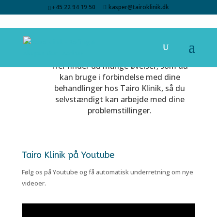
+45 22 94 19 50
kasper@tairoklinik.dk
Her finder du mange øvelser, som du
kan bruge i forbindelse med dine
behandlinger hos Tairo Klinik, så du
selvstændigt kan arbejde med dine
problemstillinger.
Tairo Klinik på Youtube
Følg os på Youtube og få automatisk underretning om nye
videoer.