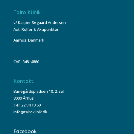
Tairo Klinik
v/ Kasper Søgaard Andersen
Aut. Rolfer & Akupunktør
Aarhus, Danmark
CVR: 34814880
Kontakt
Banegårdspladsen 10, 2. sal
8000 Århus
Tel: 22 94 19 50
info@tairoklinik.dk
Facebook