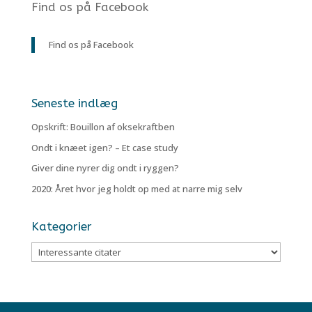
Find os på Facebook
Find os på Facebook
Seneste indlæg
Opskrift: Bouillon af oksekraftben
Ondt i knæet igen? – Et case study
Giver dine nyrer dig ondt i ryggen?
2020: Året hvor jeg holdt op med at narre mig selv
Kategorier
Kategorier