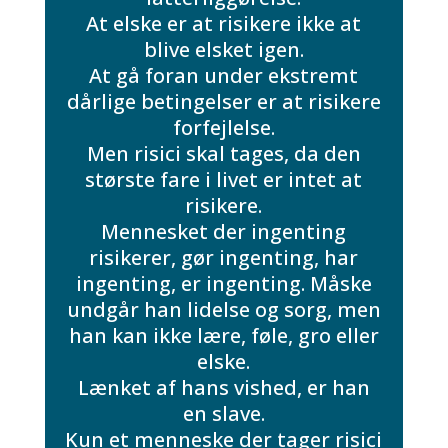
At elske er at risikere ikke at
blive elsket igen.
At gå foran under ekstremt
dårlige betingelser er at risikere
forfejlelse.
Men risici skal tages, da den
største fare i livet er intet at
risikere.
Mennesket der ingenting
risikerer, gør ingenting, har
ingenting, er ingenting. Måske
undgår han lidelse og sorg, men
han kan ikke lære, føle, gro eller
elske.
Lænket af hans vished, er han
en slave.
Kun et menneske der tager risici