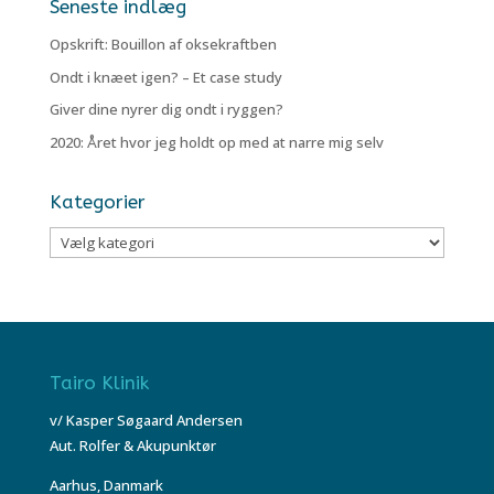
Seneste indlæg
Opskrift: Bouillon af oksekraftben
Ondt i knæet igen? – Et case study
Giver dine nyrer dig ondt i ryggen?
2020: Året hvor jeg holdt op med at narre mig selv
Kategorier
Kategorier
Tairo Klinik
v/ Kasper Søgaard Andersen
Aut. Rolfer & Akupunktør
Aarhus, Danmark