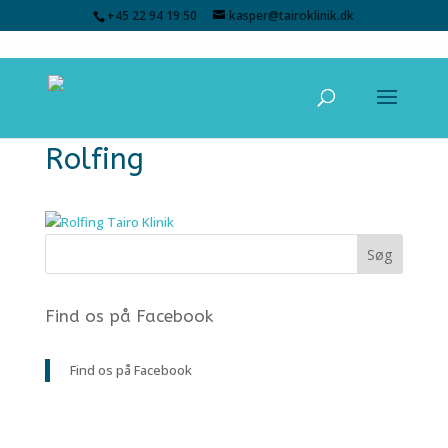
+45 22 94 19 50
kasper@tairoklinik.dk
Rolfing
Find os på Facebook
Find os på Facebook