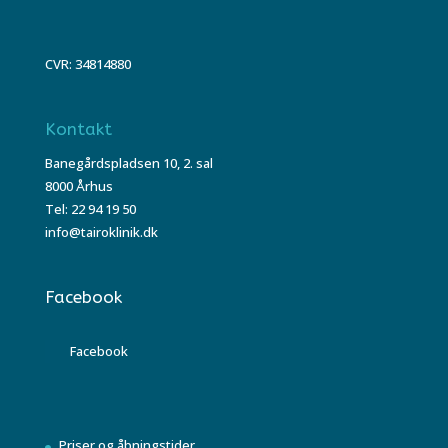
CVR: 34814880
Kontakt
Banegårdspladsen 10, 2. sal
8000 Århus
Tel: 22 94 19 50
info@tairoklinik.dk
Facebook
Facebook
Priser og åbningstider