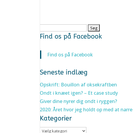
Søg
efter:
Find os på Facebook
Find os på Facebook
Seneste indlæg
Opskrift: Bouillon af oksekraftben
Ondt i knæet igen? – Et case study
Giver dine nyrer dig ondt i ryggen?
2020: Året hvor jeg holdt op med at narre
Kategorier
Kategorier