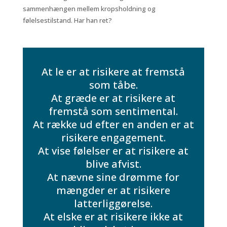
sammenhængen mellem kropsholdning og
følelsestilstand. Har han ret?
At le er at risikere at fremstå
som tåbe.
At græde er at risikere at
fremstå som sentimental.
At række ud efter en anden er at
risikere engagement.
At vise følelser er at risikere at
blive afvist.
At nævne sine drømme for
mængder er at risikere
latterliggørelse.
At elske er at risikere ikke at