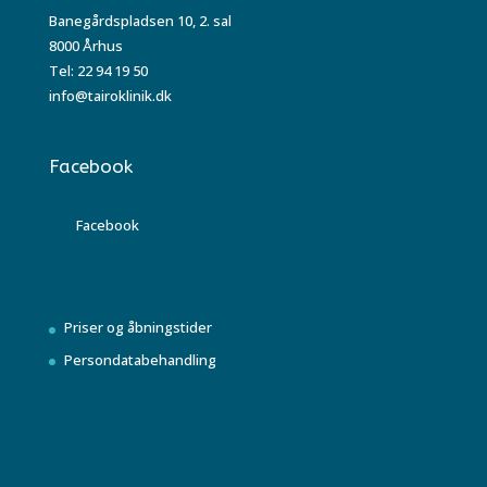
Banegårdspladsen 10, 2. sal
8000 Århus
Tel: 22 94 19 50
info@tairoklinik.dk
Facebook
Facebook
Priser og åbningstider
Persondatabehandling