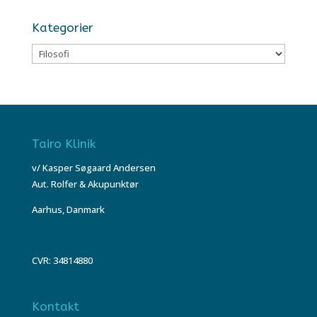
Kategorier
Kategorier
Tairo Klinik
v/ Kasper Søgaard Andersen
Aut. Rolfer & Akupunktør
Aarhus, Danmark
CVR: 34814880
Kontakt