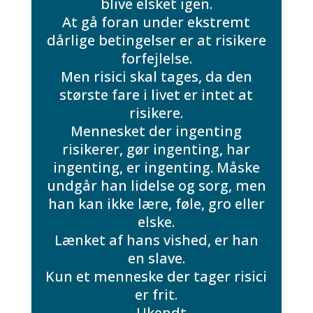
blive elsket igen.
At gå foran under ekstremt
dårlige betingelser er at risikere
forfejlelse.
Men risici skal tages, da den
største fare i livet er intet at
risikere.
Mennesket der ingenting
risikerer, gør ingenting, har
ingenting, er ingenting. Måske
undgår han lidelse og sorg, men
han kan ikke lære, føle, gro eller
elske.
Lænket af hans vished, er han
en slave.
Kun et menneske der tager risici
er frit.
– Ukendt