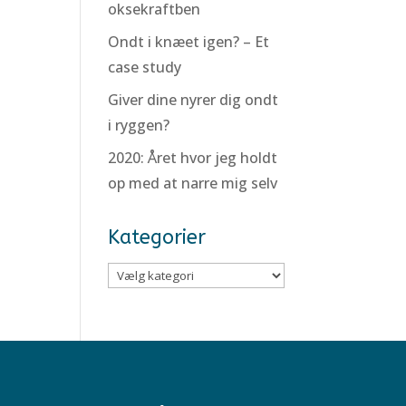
oksekraftben
Ondt i knæet igen? – Et
case study
Giver dine nyrer dig ondt
i ryggen?
2020: Året hvor jeg holdt
op med at narre mig selv
Kategorier
Kategorier