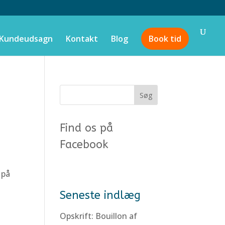
Kundeudsagn
Kontakt
Blog
Book tid
Find os på
Facebook
 på
n
Seneste indlæg
Opskrift: Bouillon af