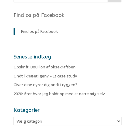
Find os på Facebook
Find os på Facebook
Seneste indlæg
Opskrift: Bouillon af oksekraftben
Ondt i knæet igen? – Et case study
Giver dine nyrer dig ondt i ryggen?
2020: Året hvor jeg holdt op med at narre mig selv
Kategorier
Kategorier