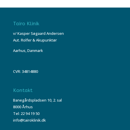
Tairo Klinik
v/ Kasper Søgaard Andersen
Aut. Rolfer & Akupunktør
Aarhus, Danmark
CVR: 34814880
Kontakt
Banegårdspladsen 10, 2. sal
8000 Århus
Tel: 22 94 19 50
info@tairoklinik.dk