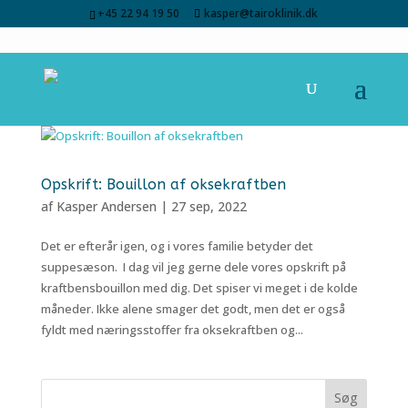
+45 22 94 19 50
kasper@tairoklinik.dk
Opskrift: Bouillon af oksekraftben
af
Kasper Andersen
|
27 sep, 2022
Det er efterår igen, og i vores familie betyder det
suppesæson. I dag vil jeg gerne dele vores opskrift på
kraftbensbouillon med dig. Det spiser vi meget i de kolde
måneder. Ikke alene smager det godt, men det er også
fyldt med næringsstoffer fra oksekraftben og...