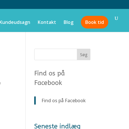
Kundeudsagn
Kontakt
Blog
Book tid
Find os på
Facebook
e
Find os på Facebook
Seneste indlæg