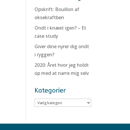
Opskrift: Bouillon af
oksekraftben
Ondt i knæet igen? – Et
case study
Giver dine nyrer dig ondt
i ryggen?
2020: Året hvor jeg holdt
op med at narre mig selv
Kategorier
Kategorier