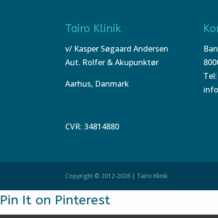
Tairo Klinik
Ko
v/ Kasper Søgaard Andersen
Ban
Aut. Rolfer & Akupunktør
800
Tel:
Aarhus, Danmark
inf
CVR: 34814880
Copyright © 2012-2026 | Tairo Klinik
Pin It on Pinterest