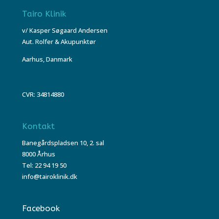
Tairo Klinik
v/ Kasper Søgaard Andersen
Aut. Rolfer & Akupunktør
Aarhus, Danmark
CVR: 34814880
Kontakt
Banegårdspladsen 10, 2. sal
8000 Århus
Tel: 22 94 19 50
info@tairoklinik.dk
Facebook