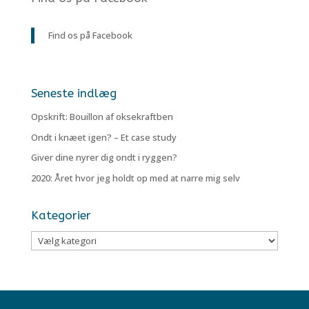
Find os på Facebook
Seneste indlæg
Opskrift: Bouillon af oksekraftben
Ondt i knæet igen? – Et case study
Giver dine nyrer dig ondt i ryggen?
2020: Året hvor jeg holdt op med at narre mig selv
Kategorier
Kategorier