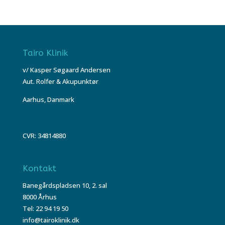
Tairo Klinik
v/ Kasper Søgaard Andersen
Aut. Rolfer & Akupunktør
Aarhus, Danmark
CVR: 34814880
Kontakt
Banegårdspladsen 10, 2. sal
8000 Århus
Tel: 22 94 19 50
info@tairoklinik.dk