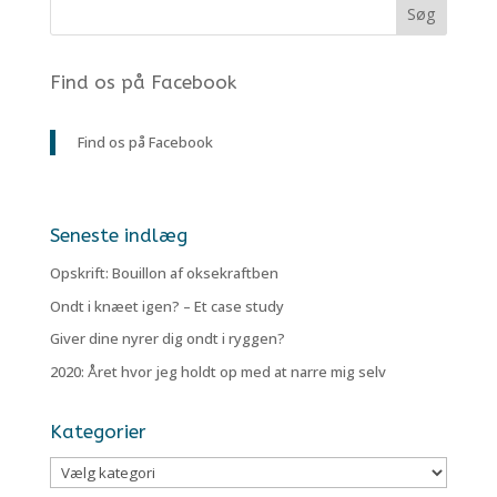
Find os på Facebook
Find os på Facebook
Seneste indlæg
Opskrift: Bouillon af oksekraftben
Ondt i knæet igen? – Et case study
Giver dine nyrer dig ondt i ryggen?
2020: Året hvor jeg holdt op med at narre mig selv
Kategorier
Kategorier