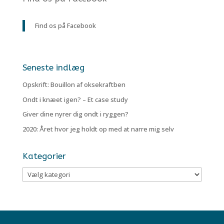
Find os på Facebook
Seneste indlæg
Opskrift: Bouillon af oksekraftben
Ondt i knæet igen? – Et case study
Giver dine nyrer dig ondt i ryggen?
2020: Året hvor jeg holdt op med at narre mig selv
Kategorier
Kategorier