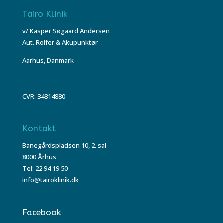
Tairo Klinik
v/ Kasper Søgaard Andersen
Aut. Rolfer & Akupunktør
Aarhus, Danmark
CVR: 34814880
Kontakt
Banegårdspladsen 10, 2. sal
8000 Århus
Tel: 22 94 19 50
info@tairoklinik.dk
Facebook