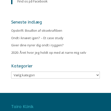
Find os på Facebook
Seneste indlæg
Opskrift: Bouillon af oksekraftben
Ondt i knæet igen? – Et case study
Giver dine nyrer dig ondt i ryggen?
2020: Året hvor jeg holdt op med at narre mig selv
Kategorier
Kategorier
Tairo Klinik