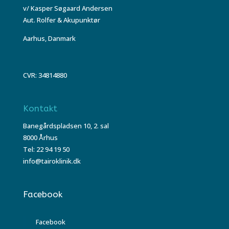
v/ Kasper Søgaard Andersen
Aut. Rolfer & Akupunktør
Aarhus, Danmark
CVR: 34814880
Kontakt
Banegårdspladsen 10, 2. sal
8000 Århus
Tel: 22 94 19 50
info@tairoklinik.dk
Facebook
Facebook