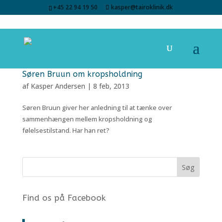
+45 22 94 19 50
kasper@tairoklinik.dk
Søren Bruun om kropsholdning
af
Kasper Andersen
|
8 feb, 2013
Søren Bruun giver her anledning til at tænke over
sammenhængen mellem kropsholdning og
følelsestilstand. Har han ret?
Find os på Facebook