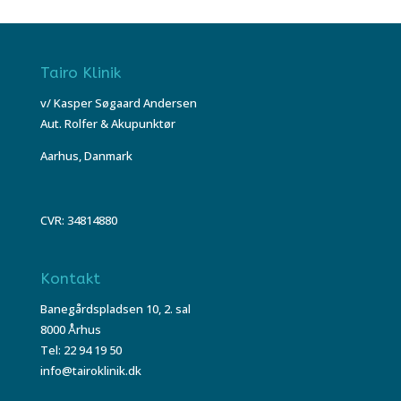
Tairo Klinik
v/ Kasper Søgaard Andersen
Aut. Rolfer & Akupunktør
Aarhus, Danmark
CVR: 34814880
Kontakt
Banegårdspladsen 10, 2. sal
8000 Århus
Tel: 22 94 19 50
info@tairoklinik.dk