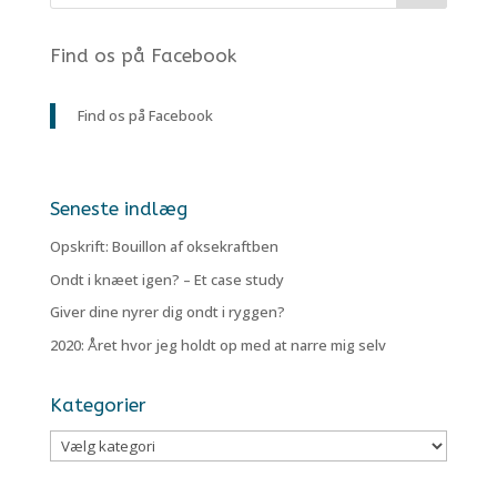
Find os på Facebook
Find os på Facebook
Seneste indlæg
Opskrift: Bouillon af oksekraftben
Ondt i knæet igen? – Et case study
Giver dine nyrer dig ondt i ryggen?
2020: Året hvor jeg holdt op med at narre mig selv
Kategorier
Kategorier