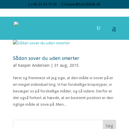
+45 22 94 19 50
kasper@tairoklinik.dk
Sådan sover du uden smerter
af
Kasper Andersen
|
31 aug, 2015
Først og fremmest vil jeg sige, at den måde vi sover på er
en meget individuel ting. Vi har forskellige kropstyper, vi
bevæger os på forskellige måder, og så videre. Derfor er
det også forkert at hævde, at en bestemt position er den
rigtige måde at sove på. Men...