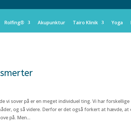
Rolfing®
Akupunktur
Tairo Klinik
Yoga
 smerter
e vi sover på er en meget individuel ting. Vi har forskellige
måder, og så videre. Derfor er det også forkert at hævde, at
ove på. Men...