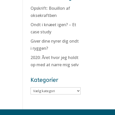
Opskrift: Bouillon af
oksekraftben
Ondt i knæet igen? – Et
case study
Giver dine nyrer dig ondt
i ryggen?
2020: Året hvor jeg holdt
op med at narre mig selv
Kategorier
Kategorier