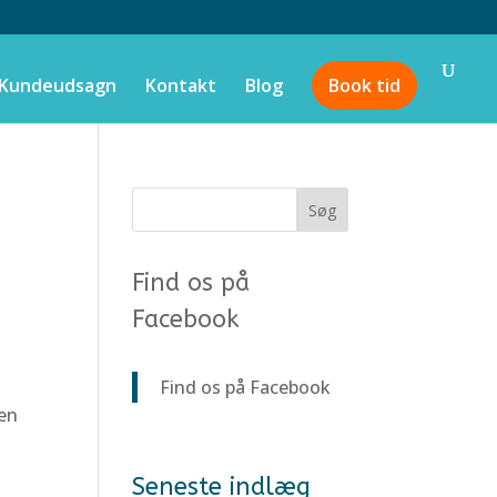
Kundeudsagn
Kontakt
Blog
Book tid
Find os på
Facebook
Find os på Facebook
 en
Seneste indlæg