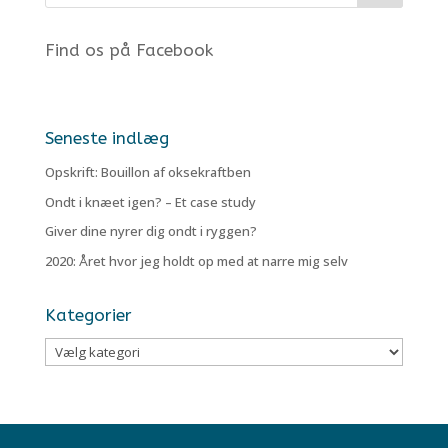
Find os på Facebook
Seneste indlæg
Opskrift: Bouillon af oksekraftben
Ondt i knæet igen? – Et case study
Giver dine nyrer dig ondt i ryggen?
2020: Året hvor jeg holdt op med at narre mig selv
Kategorier
Kategorier