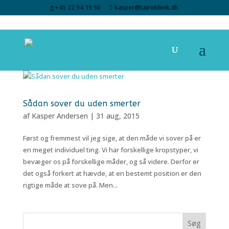
+45 22 94 19 50
kasper@tairoklinik.dk
Sådan sover du uden smerter
af
Kasper Andersen
|
31 aug, 2015
Først og fremmest vil jeg sige, at den måde vi sover på er
en meget individuel ting. Vi har forskellige kropstyper, vi
bevæger os på forskellige måder, og så videre. Derfor er
det også forkert at hævde, at en bestemt position er den
rigtige måde at sove på. Men...