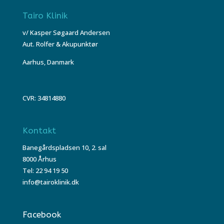
Tairo Klinik
v/ Kasper Søgaard Andersen
Aut. Rolfer & Akupunktør
Aarhus, Danmark
CVR: 34814880
Kontakt
Banegårdspladsen 10, 2. sal
8000 Århus
Tel: 22 94 19 50
info@tairoklinik.dk
Facebook