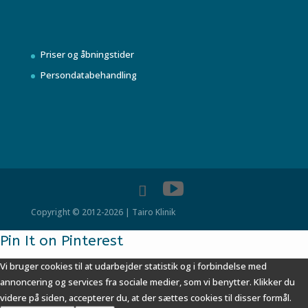
Priser og åbningstider
Persondatabehandling
Copyright © 2012-2026 | Tairo Klinik
Pin It on Pinterest
Vi bruger cookies til at udarbejder statistik og i forbindelse med
annoncering og services fra sociale medier, som vi benytter. Klikker du
videre på siden, accepterer du, at der sættes cookies til disser formål.