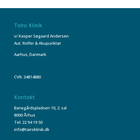
Tairo Klinik
v/ Kasper Søgaard Andersen
Aut. Rolfer & Akupunktør
Aarhus, Danmark
CVR: 34814880
Kontakt
Banegårdspladsen 10, 2. sal
8000 Århus
Tel: 22 94 19 50
info@tairoklinik.dk