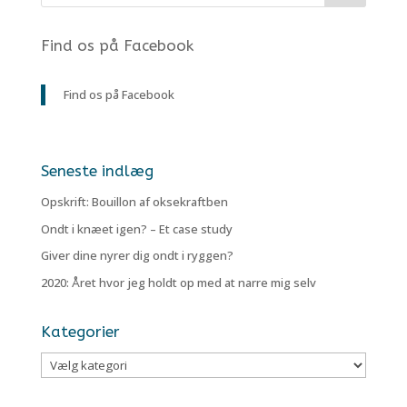
Find os på Facebook
Find os på Facebook
Seneste indlæg
Opskrift: Bouillon af oksekraftben
Ondt i knæet igen? – Et case study
Giver dine nyrer dig ondt i ryggen?
2020: Året hvor jeg holdt op med at narre mig selv
Kategorier
Kategorier