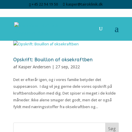
+45 22 94 19 50
kasper@tairoklinik.dk
Opskrift: Bouillon af oksekraftben
af
Kasper Andersen
|
27 sep, 2022
Det er efterår igen, og i vores familie betyder det
suppesæson. I dag vil jeg gerne dele vores opskrift på
kraftbensbouillon med dig. Det spiser vi meget i de kolde
måneder. Ikke alene smager det godt, men det er også
fyldt med næringsstoffer fra oksekraftben og...