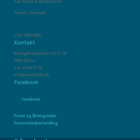
Aut. Rolfer & Akupunktør
Aarhus, Danmark
CVR: 34814880
Kontakt
Banegårdspladsen 10, 2. sal
8000 Århus
Tel: 22 94 19 50
info@tairoklinik.dk
Facebook
Facebook
Priser og åbningstider
Persondatabehandling