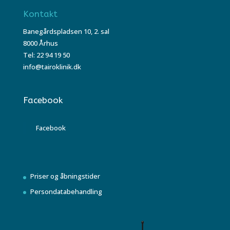
Kontakt
Banegårdspladsen 10, 2. sal
8000 Århus
Tel: 22 94 19 50
info@tairoklinik.dk
Facebook
Facebook
Priser og åbningstider
Persondatabehandling