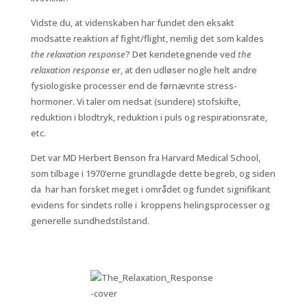
Vidste du, at videnskaben har fundet den eksakt
modsatte reaktion af fight/flight, nemlig det som kaldes
the relaxation response
? Det kendetegnende ved
the
relaxation response
er, at den udløser nogle helt andre
fysiologiske processer end de førnævnte stress-
hormoner. Vi taler om nedsat (sundere) stofskifte,
reduktion i blodtryk, reduktion i puls og respirationsrate,
etc.
Det var MD Herbert Benson fra Harvard Medical School,
som tilbage i 1970’erne grundlagde dette begreb, og siden
da har han forsket meget i området og fundet signifikant
evidens for sindets rolle i kroppens helingsprocesser og
generelle sundhedstilstand.