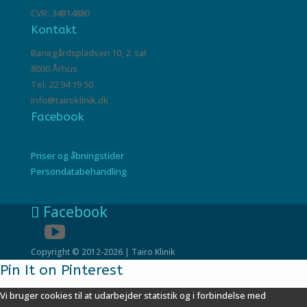
CVR: 34814880
Kontakt
Banegårdspladsen 10, 2. sal
8000 Århus
Tel: 22 94 19 50
info@tairoklinik.dk
Facebook
Priser og åbningstider
Persondatabehandling
Facebook
Copyright © 2012-2026 | Tairo Klinik
Pin It on Pinterest
Vi bruger cookies til at udarbejder statistik og i forbindelse med