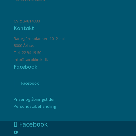
CVR: 34814880
Kontakt
Banegårdspladsen 10, 2. sal
8000 Århus
Tel: 22 94 19 50
info@tairoklinik.dk
Facebook
Facebook
Priser og åbningstider
Persondatabehandling
Facebook