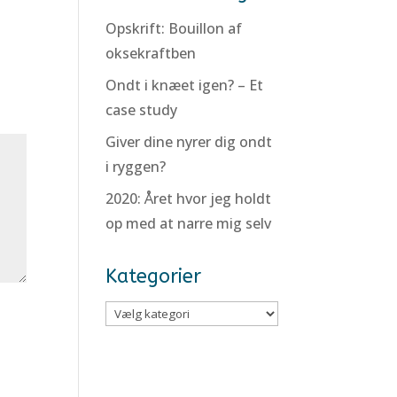
Opskrift: Bouillon af
oksekraftben
Ondt i knæet igen? – Et
case study
Giver dine nyrer dig ondt
i ryggen?
2020: Året hvor jeg holdt
op med at narre mig selv
Kategorier
Kategorier