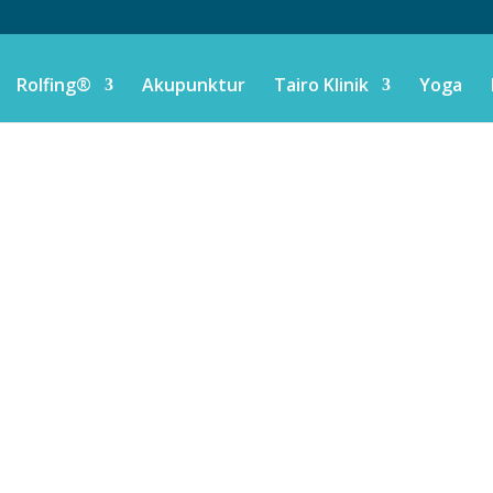
Rolfing®
Akupunktur
Tairo Klinik
Yoga