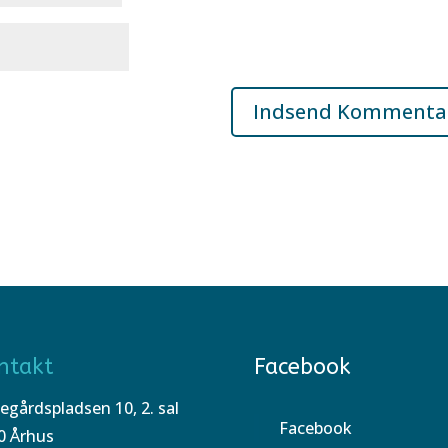
ntakt
Facebook
egårdspladsen 10, 2. sal
Facebook
0 Århus