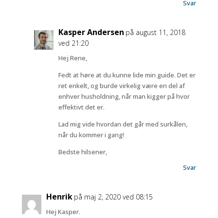
Svar
Kasper Andersen
på august 11, 2018
ved 21:20
Hej Rene,
Fedt at høre at du kunne lide min guide. Det er
ret enkelt, og burde virkelig være en del af
enhver husholdning, når man kigger på hvor
effektivt det er.
Lad mig vide hvordan det går med surkålen,
når du kommer i gang!
Bedste hilsener,
Svar
Henrik
på maj 2, 2020 ved 08:15
Hej Kasper.