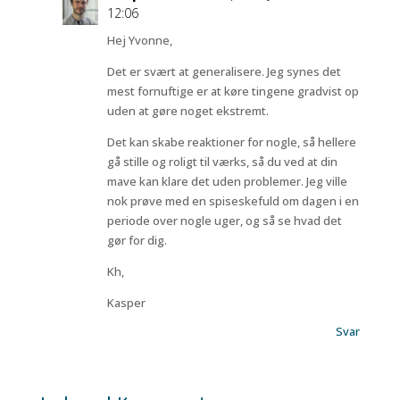
12:06
Hej Yvonne,
Det er svært at generalisere. Jeg synes det
mest fornuftige er at køre tingene gradvist op
uden at gøre noget ekstremt.
Det kan skabe reaktioner for nogle, så hellere
gå stille og roligt til værks, så du ved at din
mave kan klare det uden problemer. Jeg ville
nok prøve med en spiseskefuld om dagen i en
periode over nogle uger, og så se hvad det
gør for dig.
Kh,
Kasper
Svar