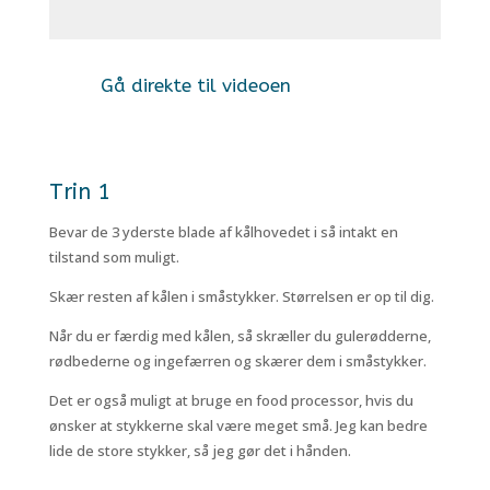
Gå direkte til videoen
Trin 1
Bevar de 3 yderste blade af kålhovedet i så intakt en
tilstand som muligt.
Skær resten af kålen i småstykker. Størrelsen er op til dig.
Når du er færdig med kålen, så skræller du gulerødderne,
rødbederne og ingefærren og skærer dem i småstykker.
Det er også muligt at bruge en food processor, hvis du
ønsker at stykkerne skal være meget små. Jeg kan bedre
lide de store stykker, så jeg gør det i hånden.