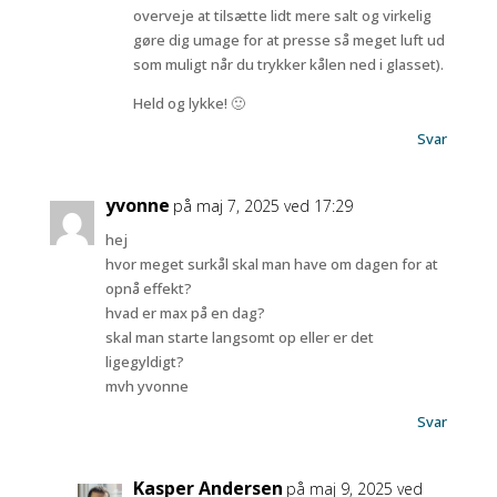
overveje at tilsætte lidt mere salt og virkelig
gøre dig umage for at presse så meget luft ud
som muligt når du trykker kålen ned i glasset).
Held og lykke! 🙂
Svar
yvonne
på maj 7, 2025 ved 17:29
hej
hvor meget surkål skal man have om dagen for at
opnå effekt?
hvad er max på en dag?
skal man starte langsomt op eller er det
ligegyldigt?
mvh yvonne
Svar
Kasper Andersen
på maj 9, 2025 ved