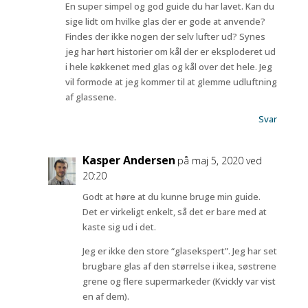
En super simpel og god guide du har lavet. Kan du
sige lidt om hvilke glas der er gode at anvende?
Findes der ikke nogen der selv lufter ud? Synes
jeg har hørt historier om kål der er eksploderet ud
i hele køkkenet med glas og kål over det hele. Jeg
vil formode at jeg kommer til at glemme udluftning
af glassene.
Svar
Kasper Andersen
på maj 5, 2020 ved
20:20
Godt at høre at du kunne bruge min guide.
Det er virkeligt enkelt, så det er bare med at
kaste sig ud i det.
Jeg er ikke den store “glasekspert”. Jeg har set
brugbare glas af den størrelse i ikea, søstrene
grene og flere supermarkeder (Kvickly var vist
en af dem).