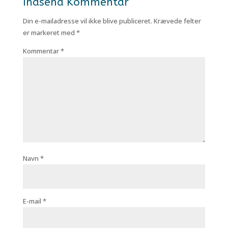
Indsend Kommentar
Din e-mailadresse vil ikke blive publiceret.
Krævede felter
er markeret med
*
Kommentar
*
Navn
*
E-mail
*