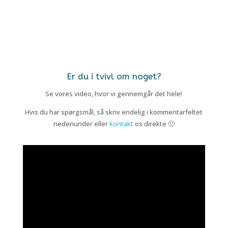
Er du i tvivl om noget?
Se vores video, hvor vi gennemgår det hele!
Hvis du har spørgsmål, så skriv endelig i kommentarfeltet
nedenunder eller
kontakt
os direkte 🙂