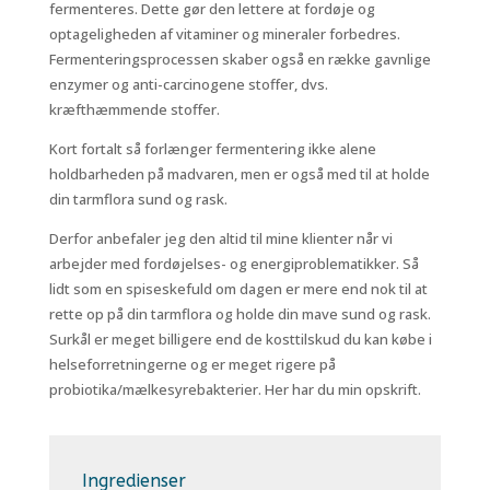
fermenteres. Dette gør den lettere at fordøje og
optageligheden af vitaminer og mineraler forbedres.
Fermenteringsprocessen skaber også en række gavnlige
enzymer og anti-carcinogene stoffer, dvs.
kræfthæmmende stoffer.
Kort fortalt så forlænger fermentering ikke alene
holdbarheden på madvaren, men er også med til at holde
din tarmflora sund og rask.
Derfor anbefaler jeg den altid til mine klienter når vi
arbejder med fordøjelses- og energiproblematikker. Så
lidt som en spiseskefuld om dagen er mere end nok til at
rette op på din tarmflora og holde din mave sund og rask.
Surkål er meget billigere end de kosttilskud du kan købe i
helseforretningerne og er meget rigere på
probiotika/mælkesyrebakterier. Her har du min opskrift.
Ingredienser