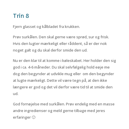
Trin 8
Fjern glasset og kålbladet fra krukken.
Prøv surkålen. Den skal gerne være sprød, sur og frisk.
Hvis den lugter mærkeligt eller råddent, så er der nok
noget galt og du skal derfor smide den ud.
Nu er den klar til at komme i køleskabet. Her holder den sig
god i ca. 4-6 måneder. Du skal selvfølgelig hold eøje me
dog den begynder at udvikle mug eller om den begynder
at lugte mærkeligt. Dette vil være tegn på, at den ikke
længere er god og det vil derfor være tid til at smide den
ud.
God fornøjelse med surkålen. Prøv endelig med en masse
andre ingredienser og meld gerne tilbage med jeres
erfaringer 🙂