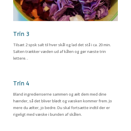
Trin 3
Tilsæt 2 spsk salt til hver skål og lad det stå i ca. 20 min.
Salten trækker væden ud af kålen og gør næste trin
lettere. .
Trin 4
Bland ingredienserne sammen og ælt dem med dine
hænder, så det bliver blødt og væsken kommer frem. Jo
mere du ælter, jo bedre. Du skal fortsætte indtil der er
rigeligt med væske i bunden af skålen.