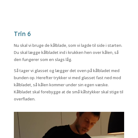
Trin 6
Nu skal vi bruge de kålblade, som vi lagde til side i starten.
Du skal lægge kålbladet ind i krukken hen over kålen, så
den fungerer som en slags låg.
Så tager vi glasset og lægger det oven på kålbladet med
bunden op. Herefter trykker vi med glasset fast ned mod
kålbladet, så kålen kommer under sin egen væske.
Kålbladet skal forebygge at de små kålstykker skal stige til
overfladen.