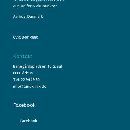
Aut. Rolfer & Akupunktør
Aarhus, Danmark
CVR: 34814880
Kontakt
Banegårdspladsen 10, 2. sal
8000 Århus
Tel: 22 94 19 50
info@tairoklinik.dk
Facebook
Facebook