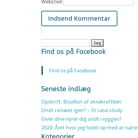
Websted
Søg
efter:
Find os på Facebook
Find os på Facebook
Seneste indlæg
Opskrift: Bouillon af oksekraftben
Ondt i knæet igen? – Et case study
Giver dine nyrer dig ondt i ryggen?
2020: Året hvor jeg holdt op med at narre
Kategorier