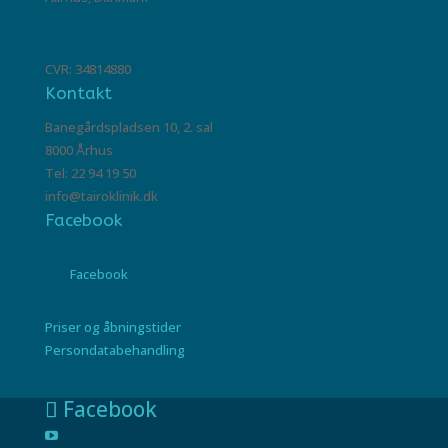
CVR: 34814880
Kontakt
Banegårdspladsen 10, 2. sal
8000 Århus
Tel: 22 94 19 50
info@tairoklinik.dk
Facebook
Facebook
Priser og åbningstider
Persondatabehandling
Facebook