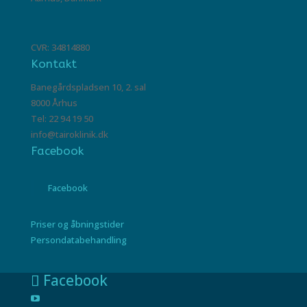
CVR: 34814880
Kontakt
Banegårdspladsen 10, 2. sal
8000 Århus
Tel: 22 94 19 50
info@tairoklinik.dk
Facebook
Facebook
Priser og åbningstider
Persondatabehandling
Facebook