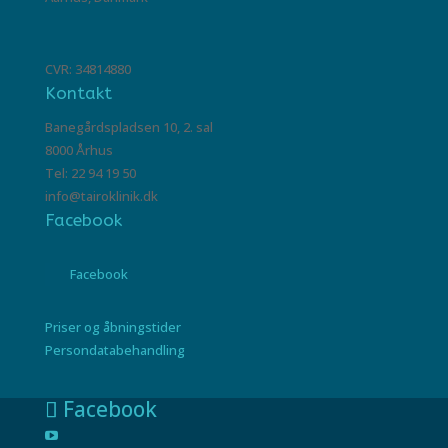
CVR: 34814880
Kontakt
Banegårdspladsen 10, 2. sal
8000 Århus
Tel: 22 94 19 50
info@tairoklinik.dk
Facebook
Facebook
Priser og åbningstider
Persondatabehandling
Facebook