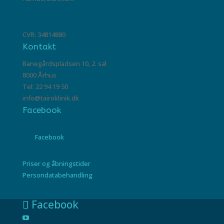
CVR: 34814880
Kontakt
Banegårdspladsen 10, 2. sal
8000 Århus
Tel: 22 94 19 50
info@tairoklinik.dk
Facebook
Facebook
Priser og åbningstider
Persondatabehandling
Facebook