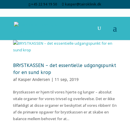
+45 22 94 19 50
kasper@tairoklinik.dk
BRYSTKASSEN – det essentielle udgangspunkt
for en sund krop
af
Kasper Andersen
|
11 sep, 2019
Brystkassen er hjem til vores hjerte og lunger – absolut
vitale organer for vores trivsel og overlevelse. Det er ikke
tilfældigt at disse organer er beskyttet af vores ribben! En
af de primære opgaver for brystkassen er at skabe en
balance mellem behovet for at...