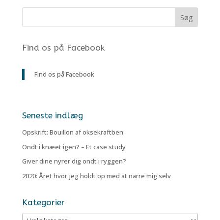
Find os på Facebook
Find os på Facebook
Seneste indlæg
Opskrift: Bouillon af oksekraftben
Ondt i knæet igen? – Et case study
Giver dine nyrer dig ondt i ryggen?
2020: Året hvor jeg holdt op med at narre mig selv
Kategorier
Kategorier