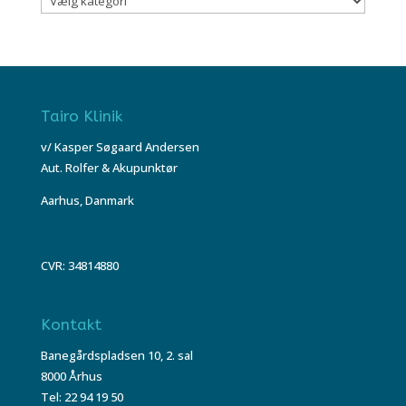
Tairo Klinik
v/ Kasper Søgaard Andersen
Aut. Rolfer & Akupunktør
Aarhus, Danmark
CVR: 34814880
Kontakt
Banegårdspladsen 10, 2. sal
8000 Århus
Tel: 22 94 19 50