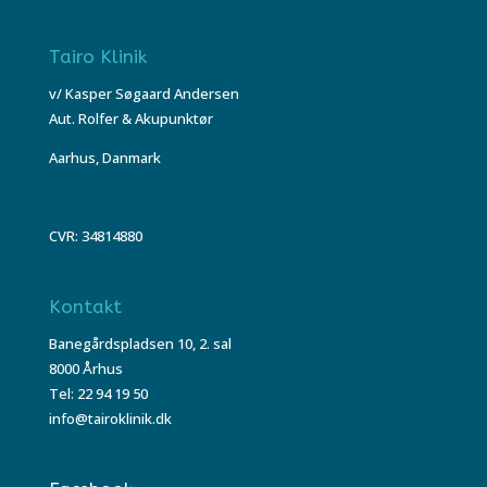
Tairo Klinik
v/ Kasper Søgaard Andersen
Aut. Rolfer & Akupunktør
Aarhus, Danmark
CVR: 34814880
Kontakt
Banegårdspladsen 10, 2. sal
8000 Århus
Tel: 22 94 19 50
info@tairoklinik.dk