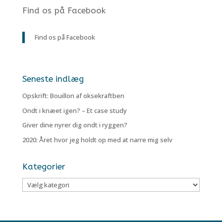
Find os på Facebook
Find os på Facebook
Seneste indlæg
Opskrift: Bouillon af oksekraftben
Ondt i knæet igen? – Et case study
Giver dine nyrer dig ondt i ryggen?
2020: Året hvor jeg holdt op med at narre mig selv
Kategorier
Kategorier