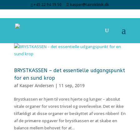
+45 22 94 19 50
kasper@tairoklinik.dk
BRYSTKASSEN – det essentielle udgangspunkt
for en sund krop
af
Kasper Andersen
|
11 sep, 2019
Brystkassen er hjem til vores hjerte og lunger – absolut
vitale organer for vores trivsel og overlevelse. Det er ikke
tilfældigt at disse organer er beskyttet af vores ribben! En
af de primære opgaver for brystkassen er at skabe en
balance mellem behovet for at...