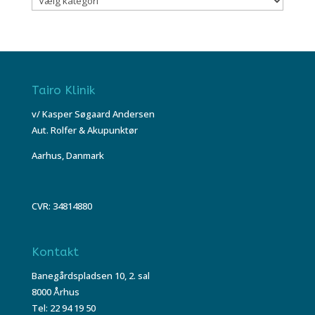
Tairo Klinik
v/ Kasper Søgaard Andersen
Aut. Rolfer & Akupunktør
Aarhus, Danmark
CVR: 34814880
Kontakt
Banegårdspladsen 10, 2. sal
8000 Århus
Tel: 22 94 19 50