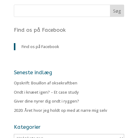
Find os på Facebook
Find os på Facebook
Seneste indlæg
Opskrift: Bouillon af oksekraftben
Ondt i knæet igen? – Et case study
Giver dine nyrer dig ondt i ryggen?
2020: Året hvor jeg holdt op med at narre mig selv
Kategorier
Kategorier