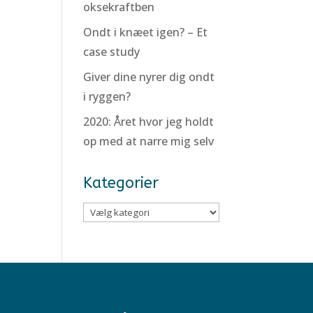
oksekraftben
Ondt i knæet igen? – Et
case study
Giver dine nyrer dig ondt
i ryggen?
2020: Året hvor jeg holdt
op med at narre mig selv
Kategorier
Kategorier