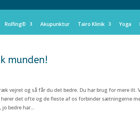
Rolfing®
Akupunktur
Tairo Klinik
Yoga
uk munden!
æk vejret og så får du det bedre. Du har brug for mere ilt. 
 hører det ofte og de fleste af os forbinder sætningerne m
 jo bedre har...