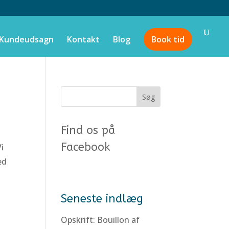
Kundeudsagn
Kontakt
Blog
Book tid
Find os på
Facebook
Vi
ed
Seneste indlæg
Opskrift: Bouillon af