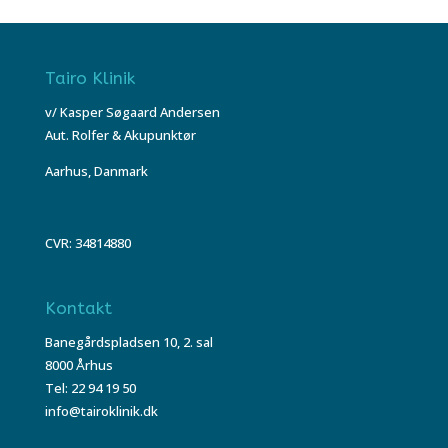
Tairo Klinik
v/ Kasper Søgaard Andersen
Aut. Rolfer & Akupunktør
Aarhus, Danmark
CVR: 34814880
Kontakt
Banegårdspladsen 10, 2. sal
8000 Århus
Tel: 22 94 19 50
info@tairoklinik.dk