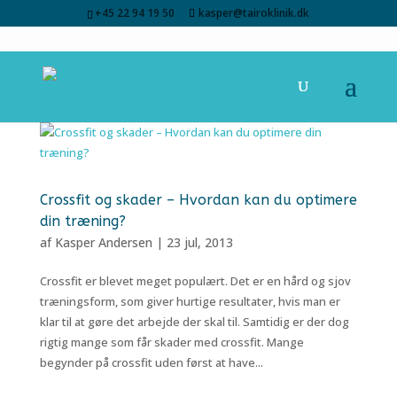
+45 22 94 19 50
kasper@tairoklinik.dk
Crossfit og skader – Hvordan kan du optimere
din træning?
af
Kasper Andersen
|
23 jul, 2013
Crossfit er blevet meget populært. Det er en hård og sjov
træningsform, som giver hurtige resultater, hvis man er
klar til at gøre det arbejde der skal til. Samtidig er der dog
rigtig mange som får skader med crossfit. Mange
begynder på crossfit uden først at have...