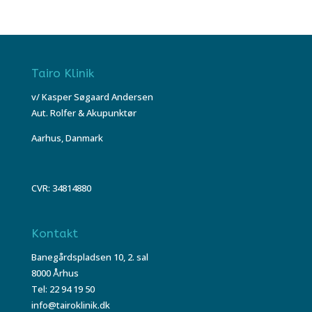
Tairo Klinik
v/ Kasper Søgaard Andersen
Aut. Rolfer & Akupunktør
Aarhus, Danmark
CVR: 34814880
Kontakt
Banegårdspladsen 10, 2. sal
8000 Århus
Tel: 22 94 19 50
info@tairoklinik.dk