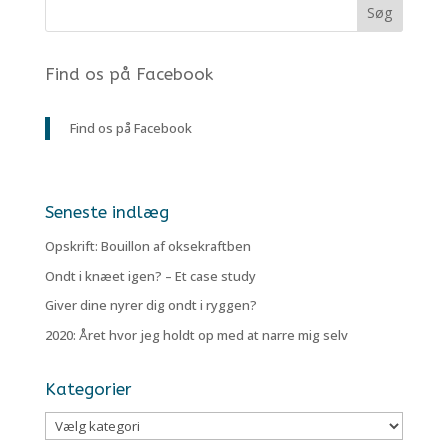
Find os på Facebook
Find os på Facebook
Seneste indlæg
Opskrift: Bouillon af oksekraftben
Ondt i knæet igen? – Et case study
Giver dine nyrer dig ondt i ryggen?
2020: Året hvor jeg holdt op med at narre mig selv
Kategorier
Kategorier