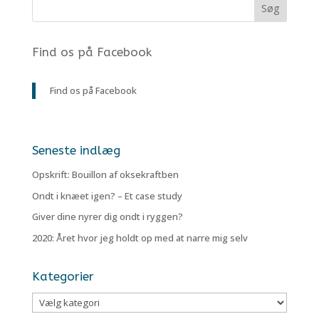
Find os på Facebook
Find os på Facebook
Seneste indlæg
Opskrift: Bouillon af oksekraftben
Ondt i knæet igen? – Et case study
Giver dine nyrer dig ondt i ryggen?
2020: Året hvor jeg holdt op med at narre mig selv
Kategorier
Kategorier