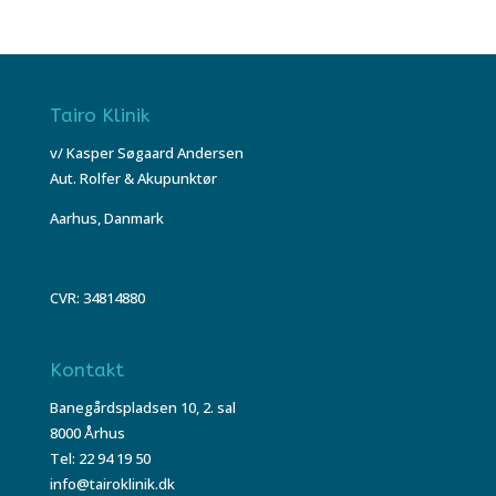
Tairo Klinik
v/ Kasper Søgaard Andersen
Aut. Rolfer & Akupunktør
Aarhus, Danmark
CVR: 34814880
Kontakt
Banegårdspladsen 10, 2. sal
8000 Århus
Tel: 22 94 19 50
info@tairoklinik.dk