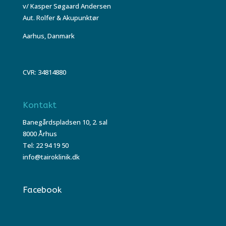
v/ Kasper Søgaard Andersen
Aut. Rolfer & Akupunktør
Aarhus, Danmark
CVR: 34814880
Kontakt
Banegårdspladsen 10, 2. sal
8000 Århus
Tel: 22 94 19 50
info@tairoklinik.dk
Facebook