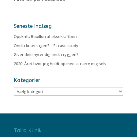
Seneste indlæg
Opskrift: Bouillon af oksekraftben
Ondt i knæet igen? – Et case study
Giver dine nyrer dig ondt i ryggen?
2020: Året hvor jeg holdt op med at narre mig selv
Kategorier
Kategorier
Tairo Klinik