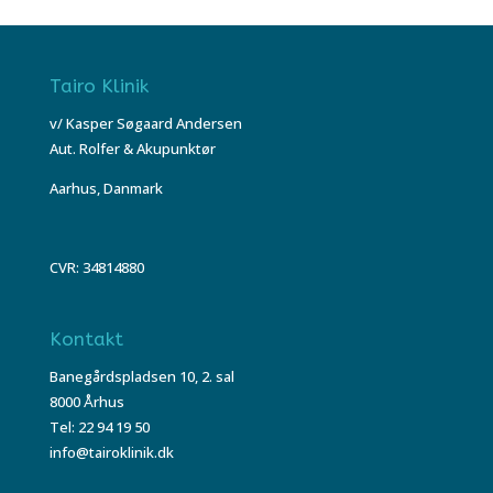
Tairo Klinik
v/ Kasper Søgaard Andersen
Aut. Rolfer & Akupunktør
Aarhus, Danmark
CVR: 34814880
Kontakt
Banegårdspladsen 10, 2. sal
8000 Århus
Tel: 22 94 19 50
info@tairoklinik.dk