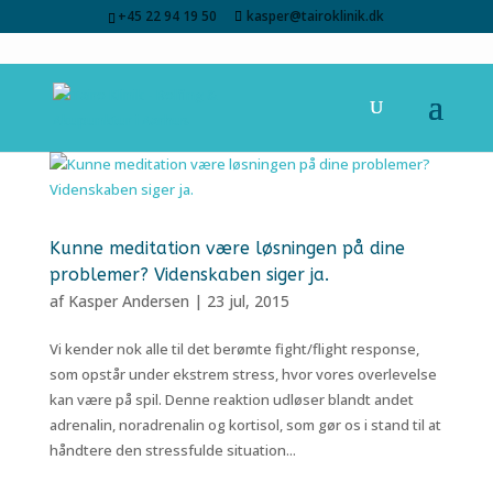
+45 22 94 19 50
kasper@tairoklinik.dk
Kunne meditation være løsningen på dine
problemer? Videnskaben siger ja.
af
Kasper Andersen
|
23 jul, 2015
Vi kender nok alle til det berømte fight/flight response,
som opstår under ekstrem stress, hvor vores overlevelse
kan være på spil. Denne reaktion udløser blandt andet
adrenalin, noradrenalin og kortisol, som gør os i stand til at
håndtere den stressfulde situation...