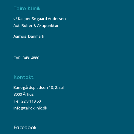
Tairo Klinik
v/ Kasper Søgaard Andersen
Aut. Rolfer & Akupunktør
Aarhus, Danmark
CVR: 34814880
Kontakt
Banegårdspladsen 10, 2. sal
8000 Århus
Tel: 22 94 19 50
info@tairoklinik.dk
Facebook