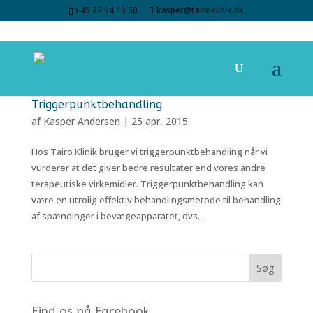
+45 22 94 19 50
kasper@tairoklinik.dk
Triggerpunktbehandling
af
Kasper Andersen
|
25 apr, 2015
Hos Tairo Klinik bruger vi triggerpunktbehandling når vi
vurderer at det giver bedre resultater end vores andre
terapeutiske virkemidler. Triggerpunktbehandling kan
være en utrolig effektiv behandlingsmetode til behandling
af spændinger i bevægeapparatet, dvs....
Find os på Facebook