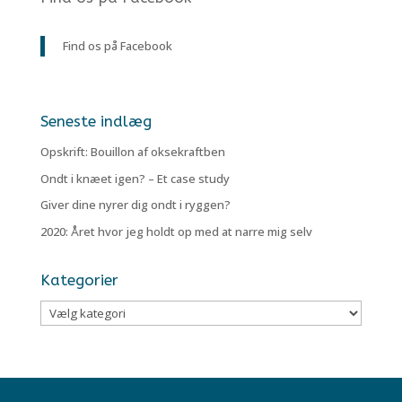
Find os på Facebook
Seneste indlæg
Opskrift: Bouillon af oksekraftben
Ondt i knæet igen? – Et case study
Giver dine nyrer dig ondt i ryggen?
2020: Året hvor jeg holdt op med at narre mig selv
Kategorier
Kategorier