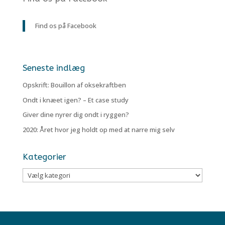
Find os på Facebook
Seneste indlæg
Opskrift: Bouillon af oksekraftben
Ondt i knæet igen? – Et case study
Giver dine nyrer dig ondt i ryggen?
2020: Året hvor jeg holdt op med at narre mig selv
Kategorier
Kategorier