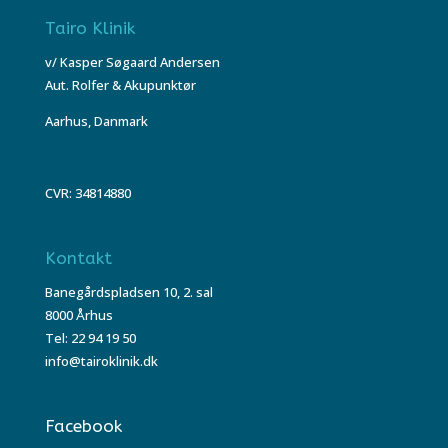
Tairo Klinik
v/ Kasper Søgaard Andersen
Aut. Rolfer & Akupunktør
Aarhus, Danmark
CVR: 34814880
Kontakt
Banegårdspladsen 10, 2. sal
8000 Århus
Tel: 22 94 19 50
info@tairoklinik.dk
Facebook