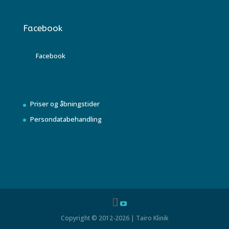
Facebook
Facebook
Priser og åbningstider
Persondatabehandling
Copyright © 2012-2026 | Tairo Klinik