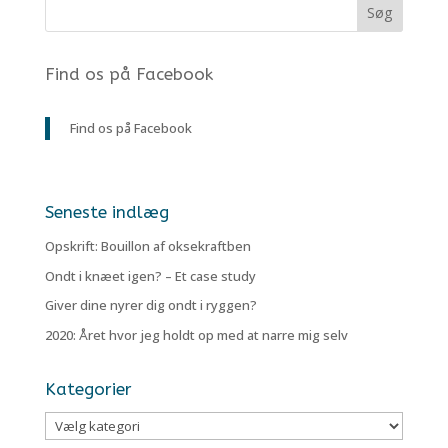
Find os på Facebook
Find os på Facebook
Seneste indlæg
Opskrift: Bouillon af oksekraftben
Ondt i knæet igen? – Et case study
Giver dine nyrer dig ondt i ryggen?
2020: Året hvor jeg holdt op med at narre mig selv
Kategorier
Kategorier