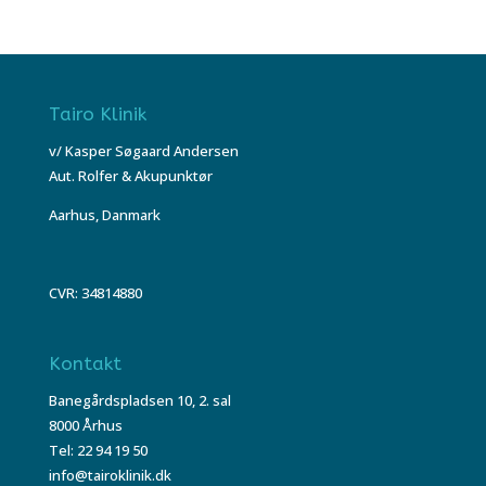
Tairo Klinik
v/ Kasper Søgaard Andersen
Aut. Rolfer & Akupunktør
Aarhus, Danmark
CVR: 34814880
Kontakt
Banegårdspladsen 10, 2. sal
8000 Århus
Tel: 22 94 19 50
info@tairoklinik.dk