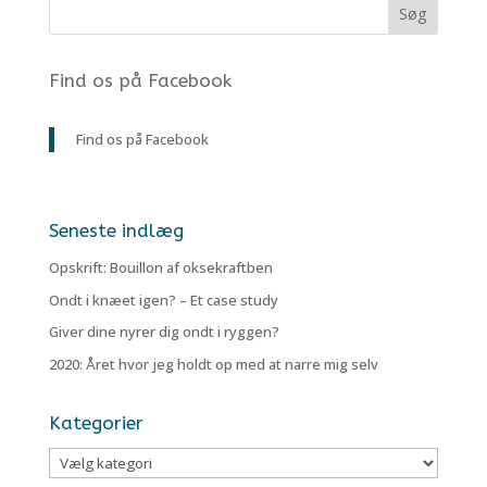
Find os på Facebook
Find os på Facebook
Seneste indlæg
Opskrift: Bouillon af oksekraftben
Ondt i knæet igen? – Et case study
Giver dine nyrer dig ondt i ryggen?
2020: Året hvor jeg holdt op med at narre mig selv
Kategorier
Kategorier