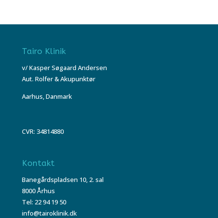
Tairo Klinik
v/ Kasper Søgaard Andersen
Aut. Rolfer & Akupunktør
Aarhus, Danmark
CVR: 34814880
Kontakt
Banegårdspladsen 10, 2. sal
8000 Århus
Tel: 22 94 19 50
info@tairoklinik.dk