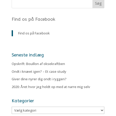
Find os på Facebook
Find os på Facebook
Seneste indlæg
Opskrift: Bouillon af oksekraftben
Ondt i knæet igen? – Et case study
Giver dine nyrer dig ondt i ryggen?
2020: Året hvor jeg holdt op med at narre mig selv
Kategorier
Kategorier