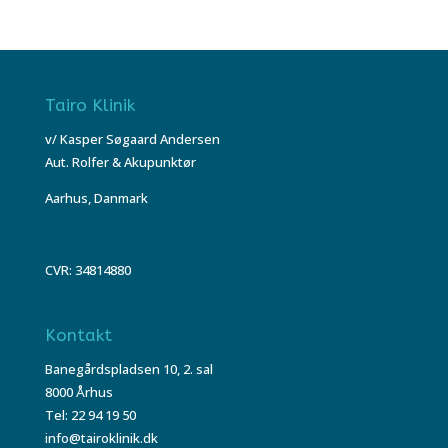
Tairo Klinik
v/ Kasper Søgaard Andersen
Aut. Rolfer & Akupunktør
Aarhus, Danmark
CVR: 34814880
Kontakt
Banegårdspladsen 10, 2. sal
8000 Århus
Tel: 22 94 19 50
info@tairoklinik.dk