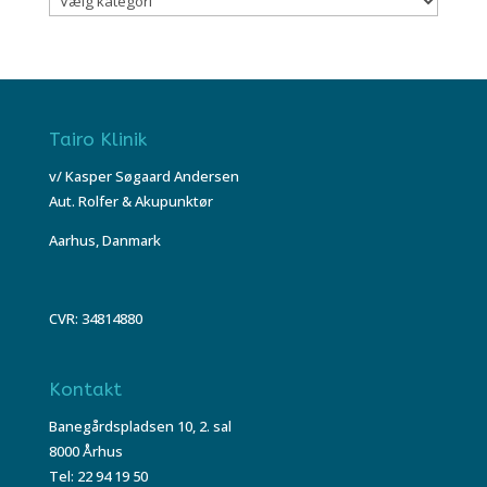
Tairo Klinik
v/ Kasper Søgaard Andersen
Aut. Rolfer & Akupunktør
Aarhus, Danmark
CVR: 34814880
Kontakt
Banegårdspladsen 10, 2. sal
8000 Århus
Tel: 22 94 19 50