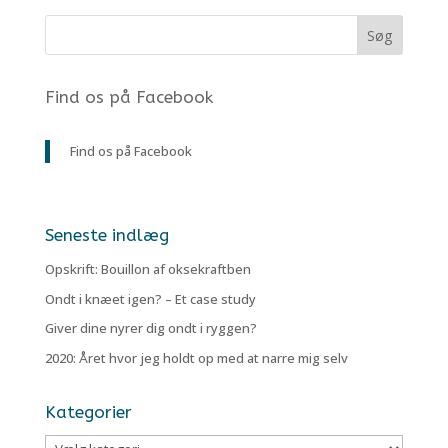
Find os på Facebook
Find os på Facebook
Seneste indlæg
Opskrift: Bouillon af oksekraftben
Ondt i knæet igen? – Et case study
Giver dine nyrer dig ondt i ryggen?
2020: Året hvor jeg holdt op med at narre mig selv
Kategorier
Kategorier