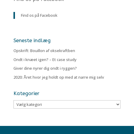
Find os på Facebook
Seneste indlæg
Opskrift: Bouillon af oksekraftben
Ondt i knæet igen? – Et case study
Giver dine nyrer dig ondt i ryggen?
2020: Året hvor jeg holdt op med at narre mig selv
Kategorier
Kategorier