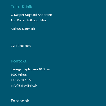
Tairo Klinik
v/ Kasper Søgaard Andersen
Aut. Rolfer & Akupunktør
Aarhus, Danmark
CVR: 34814880
Kontakt
Banegårdspladsen 10, 2. sal
8000 Århus
Tel: 22 94 19 50
info@tairoklinik.dk
Facebook