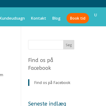
Kundeudsagn
Kontakt
Blog
Book tid
Find os på
Facebook
om
Find os på Facebook
Seneste indlæg