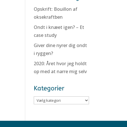
Opskrift: Bouillon af
oksekraftben
Ondt i knæet igen? – Et
case study
Giver dine nyrer dig ondt
i ryggen?
2020: Året hvor jeg holdt
op med at narre mig selv
Kategorier
Kategorier