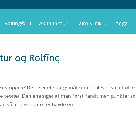
Rolfing®
Akupunktur
Tairo Klinik
Yoga
ur og Rolfing
kroppen? Dette er et spørgsmål som er blevet stillet ofte
 teorier. Den ene siger at man først fandt man punkter s
n så at disse punkter havde en...